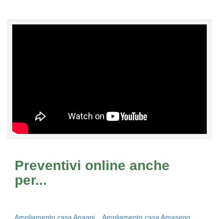
Preventivi online anche
per...
Ampliamento casa Anagni
Ampliamento casa Amaseno