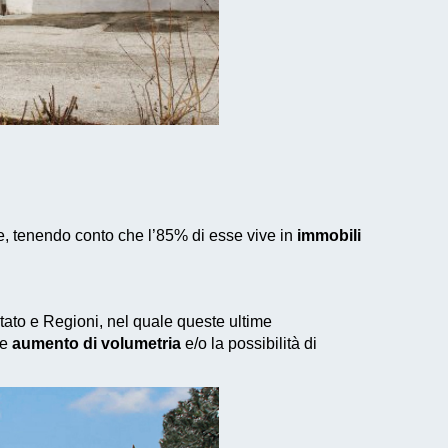
ne, tenendo conto che l’85% di esse vive in
immobili
 Stato e Regioni, nel quale queste ultime
le
aumento di volumetria
e/o la possibilità di