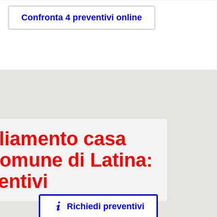
Confronta 4 preventivi online
iamento casa
comune di Latina:
entivi
Richiedi preventivi