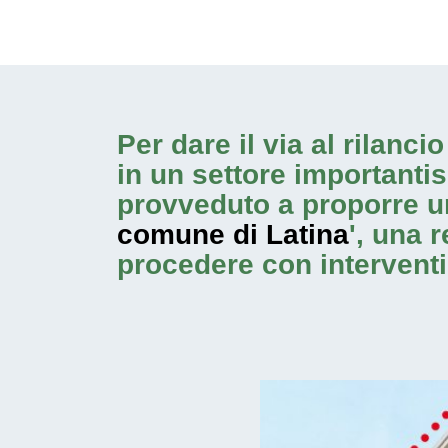
Per dare il via al rilanc
in un settore importanti
provveduto a proporre u
comune di Latina
', una 
procedere con
intervent