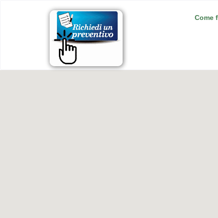
Come f