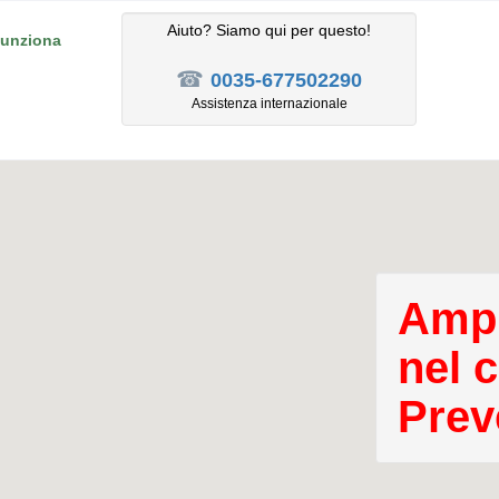
Aiuto? Siamo qui per questo!
unziona
☎
0035-677502290
Assistenza internazionale
Ampl
nel 
Prev