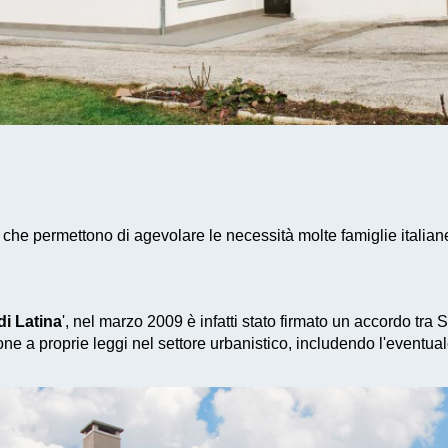
 che permettono di agevolare le necessità molte famiglie italia
i Latina
', nel marzo 2009 è infatti stato firmato un accordo tra
ne a proprie leggi nel settore urbanistico, includendo l'eventua