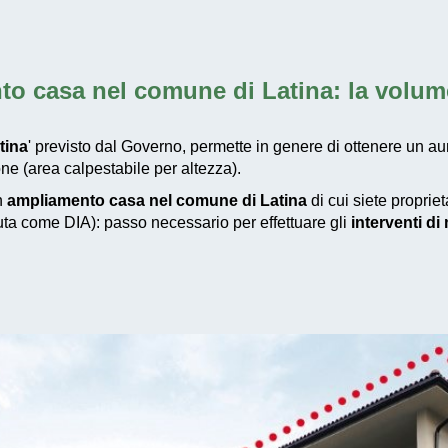
to casa nel comune di Latina
: la volu
tina
' previsto dal Governo, permette in genere di ottenere un au
ne (area calpestabile per altezza).
un
ampliamento casa nel comune di Latina
di cui siete proprie
iuta come DIA): passo necessario per effettuare gli
interventi d