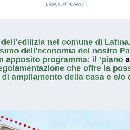
preventivi ricevere
io dell'edilizia nel comune di Lati
ssimo dell'economia del nostro Pa
n apposito programma: il 'piano
a
regolamentazione che offre la possib
i di ampliamento
della casa e e/o 