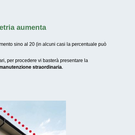
metria aumenta
mento sino al 20 (in alcuni casi la percentuale può
tari, per procedere vi basterà presentare la
i manutenzione straordinaria
.