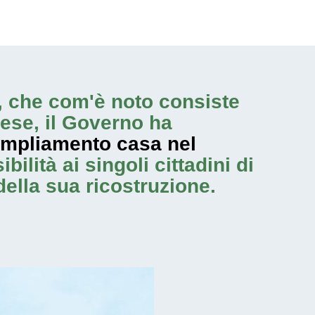
na, che com'è noto consiste
ese, il Governo ha
mpliamento casa nel
ilità ai singoli cittadini di
della sua ricostruzione.