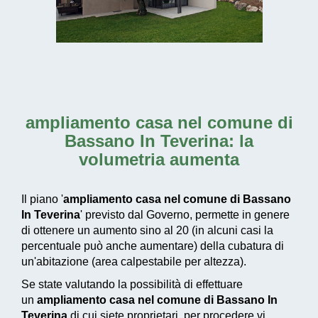
ampliamento casa nel comune di
Bassano In Teverina
: la
volumetria aumenta
Il piano '
ampliamento casa nel comune di Bassano
In Teverina
' previsto dal Governo, permette in genere
di ottenere un aumento sino al 20 (in alcuni casi la
percentuale può anche aumentare) della cubatura di
un'abitazione (area calpestabile per altezza).
Se state valutando la possibilità di effettuare
un
ampliamento casa nel comune di Bassano In
Teverina
di cui siete proprietari, per procedere vi