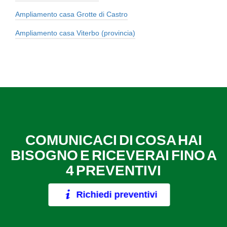
Ampliamento casa Grotte di Castro
Ampliamento casa Viterbo (provincia)
COMUNICACI DI COSA HAI
BISOGNO E RICEVERAI FINO A
4 PREVENTIVI
Richiedi preventivi