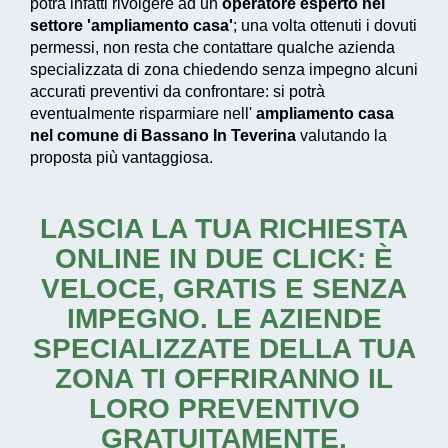
potrà infatti rivolgere ad un
operatore esperto nel
settore 'ampliamento casa'
; una volta ottenuti i dovuti
permessi, non resta che contattare qualche azienda
specializzata di zona chiedendo senza impegno alcuni
accurati preventivi da confrontare: si potrà
eventualmente risparmiare nell'
ampliamento casa
nel comune di Bassano In Teverina
valutando la
proposta più vantaggiosa.
LASCIA LA TUA RICHIESTA
ONLINE IN DUE CLICK: È
VELOCE, GRATIS E SENZA
IMPEGNO. LE AZIENDE
SPECIALIZZATE DELLA TUA
ZONA TI OFFRIRANNO IL
LORO PREVENTIVO
GRATUITAMENTE.