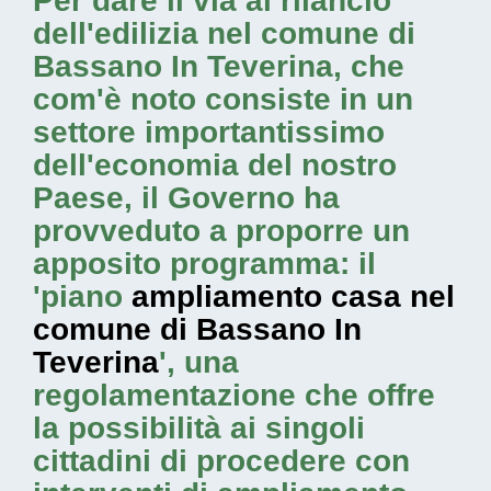
Per dare il via al rilancio
dell'edilizia nel comune di
Bassano In Teverina, che
com'è noto consiste in un
settore importantissimo
dell'economia del nostro
Paese, il Governo ha
provveduto a proporre un
apposito programma: il
'piano
ampliamento casa nel
comune di Bassano In
Teverina
', una
regolamentazione che offre
la possibilità ai singoli
cittadini di procedere con