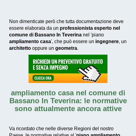
Non dimenticate però che tutta documentazione deve
essere elaborata da un
professionista esperto nel
comune di Bassano In Teverina
nel 'piano
ampliamento casa
', che può essere un
ingegnere
, un
architetto
oppure un
geometra
.
ampliamento casa nel comune di
Bassano In Teverina
: le normative
sono attualmente ancora attive
Va ricordato che nelle diverse Regioni del nostro
Paese, le normative relative al '
piano ampliamento