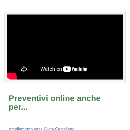
Preventivi online anche
per...
Ampliamento casa Civita Castellana