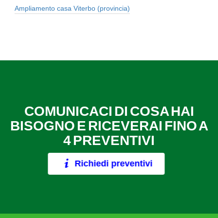
Ampliamento casa Viterbo (provincia)
COMUNICACI DI COSA HAI
BISOGNO E RICEVERAI FINO A
4 PREVENTIVI
Richiedi preventivi