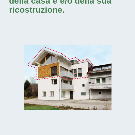
della casa e e/o della sua
ricostruzione.