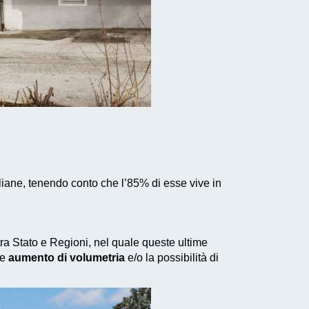
liane, tenendo conto che l’85% di esse vive in
 tra Stato e Regioni, nel quale queste ultime
le
aumento di volumetria
e/o la possibilità di