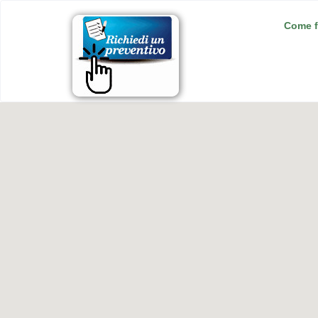
Come f