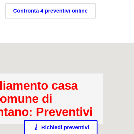
Confronta 4 preventivi online
iamento casa
comune di
ntano: Preventivi
Richiedi preventivi