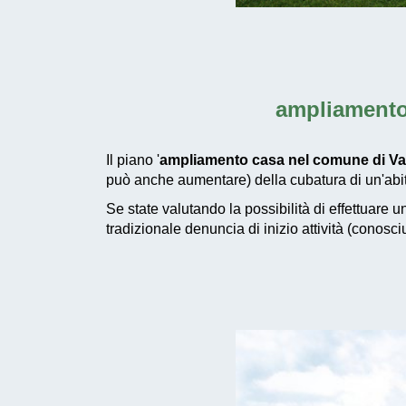
ampliamento
Il piano '
ampliamento casa nel comune di Va
può anche aumentare) della cubatura di un'abit
Se state valutando la possibilità di effettuare 
tradizionale denuncia di inizio attività (conosc