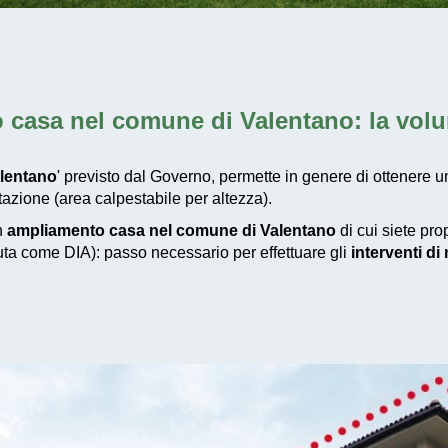
 casa nel comune di Valentano
: la vol
lentano
' previsto dal Governo, permette in genere di ottenere u
azione (area calpestabile per altezza).
un
ampliamento casa nel comune di Valentano
di cui siete pro
iuta come DIA): passo necessario per effettuare gli
interventi d