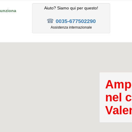
Aiuto? Siamo qui per questo!
unziona
☎
0035-677502290
Assistenza internazionale
Ampl
nel 
Vale