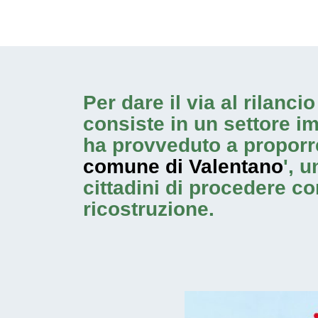
Per dare il via al rilanc
consiste in un settore i
ha provveduto a proporr
comune di Valentano
', 
cittadini di procedere c
ricostruzione.