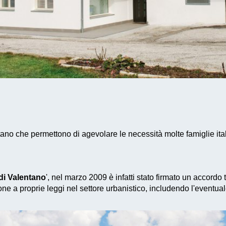
tano che permettono di agevolare le necessità molte famiglie ita
di Valentano
', nel marzo 2009 è infatti stato firmato un accordo
ne a proprie leggi nel settore urbanistico, includendo l'eventua