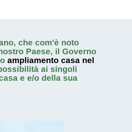
ntano, che com'è noto
nostro Paese, il Governo
no
ampliamento casa nel
ossibilità ai singoli
casa e e/o della sua