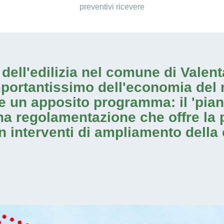
preventivi ricevere
io dell'edilizia nel comune di Vale
mportantissimo dell'economia del 
e un apposito programma: il 'pia
una regolamentazione che offre la p
on
interventi di ampliamento
della 