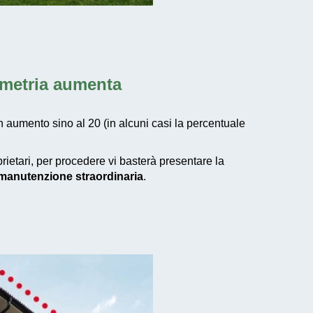
umetria aumenta
n aumento sino al 20 (in alcuni casi la percentuale
prietari, per procedere vi basterà presentare la
i manutenzione straordinaria
.