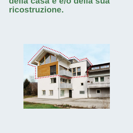
della casa e e/o della sua
ricostruzione.