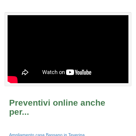
Preventivi online anche
per...
Ampliamento casa Bassano in Teverina