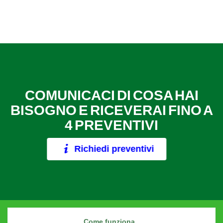
COMUNICACI DI COSA HAI
BISOGNO E RICEVERAI FINO A
4 PREVENTIVI
Richiedi preventivi
Come funziona