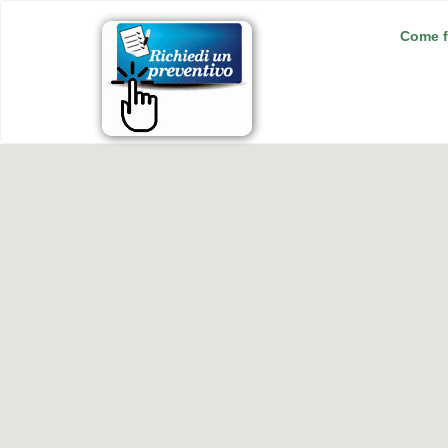
Come f