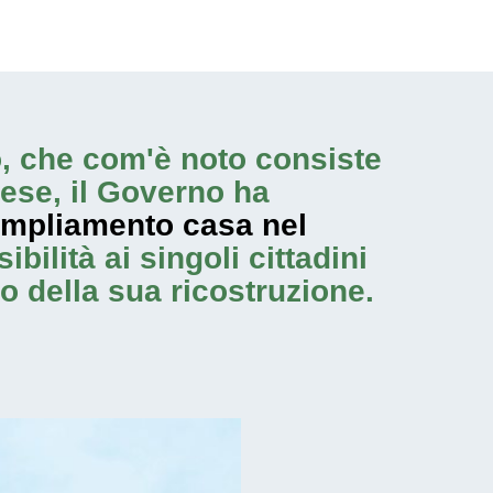
no, che com'è noto consiste
ese, il Governo ha
mpliamento casa nel
bilità ai singoli cittadini
o della sua ricostruzione.