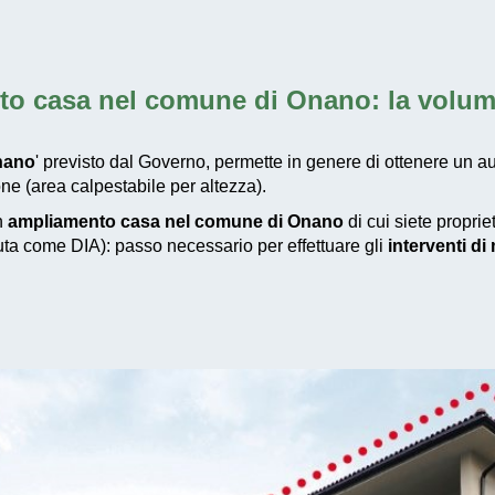
to casa nel comune di Onano
: la volu
nano
' previsto dal Governo, permette in genere di ottenere un a
ne (area calpestabile per altezza).
un
ampliamento casa nel comune di Onano
di cui siete proprie
iuta come DIA): passo necessario per effettuare gli
interventi d