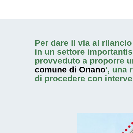
Per dare il via al rilanc
in un settore importanti
provveduto a proporre u
comune di Onano
', una 
di procedere con
interv