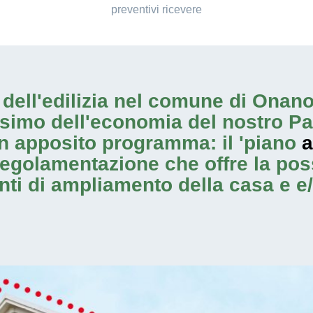
preventivi ricevere
io dell'edilizia nel comune di Ona
ssimo dell'economia del nostro Pa
n apposito programma: il 'piano
a
regolamentazione che offre la possi
enti di ampliamento
della casa e e/