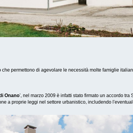
 che permettono di agevolare le necessità molte famiglie italian
di Onano
', nel marzo 2009 è infatti stato firmato un accordo tra
ne a proprie leggi nel settore urbanistico, includendo l'eventua