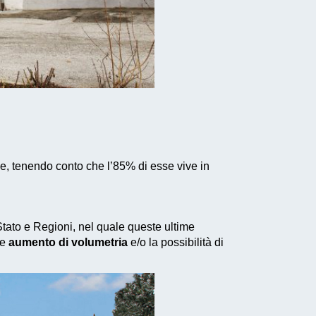
e, tenendo conto che l’85% di esse vive in
 Stato e Regioni, nel quale queste ultime
le
aumento di volumetria
e/o la possibilità di