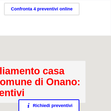
Confronta 4 preventivi online
iamento casa
comune di Onano:
entivi
Richiedi preventivi