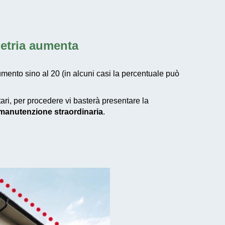
metria aumenta
umento sino al 20 (in alcuni casi la percentuale può
tari, per procedere vi basterà presentare la
i manutenzione straordinaria
.