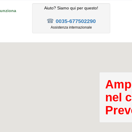
Aiuto? Siamo qui per questo!
unziona
☎
0035-677502290
Assistenza internazionale
Ampl
nel 
Prev