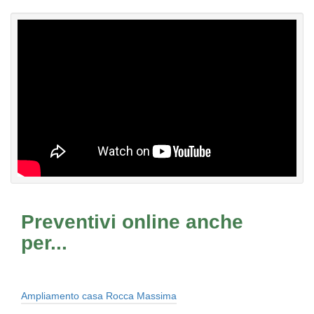
Preventivi online anche
per...
Ampliamento casa Rocca Massima