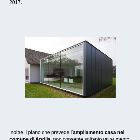
2017.
Inoltre il piano che prevede l'
ampliamento casa nel
comune di Aprilia
, non consente soltanto un aumento