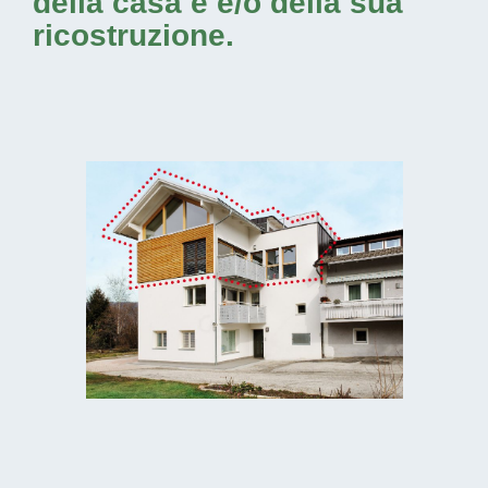
della casa e e/o della sua
ricostruzione.