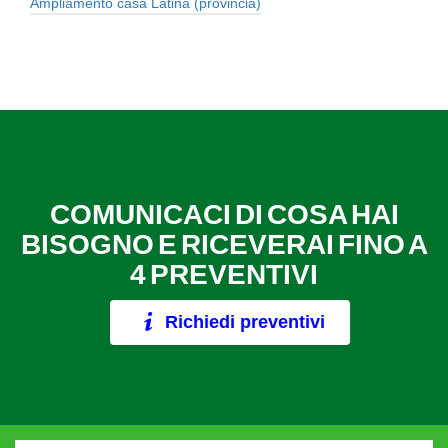
Ampliamento casa Latina (provincia)
COMUNICACI DI COSA HAI
BISOGNO E RICEVERAI FINO A
4 PREVENTIVI
Richiedi preventivi