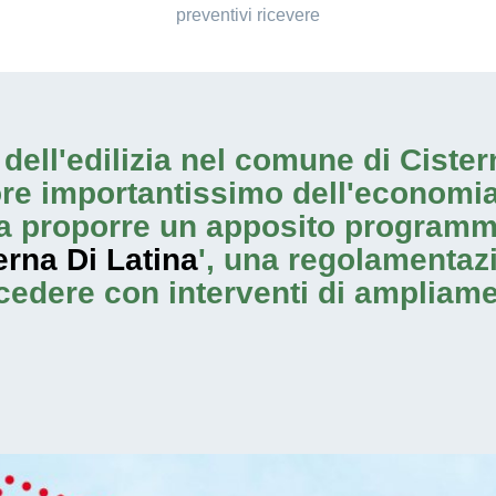
preventivi ricevere
io dell'edilizia nel comune di Cist
ore importantissimo dell'economia
 proporre un apposito programma
rna Di Latina
', una regolamentazi
rocedere con
interventi di ampliam