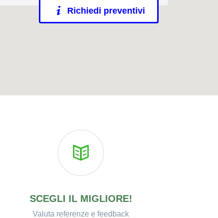
Richiedi preventivi
SCEGLI IL MIGLIORE!
Valuta referenze e feedback