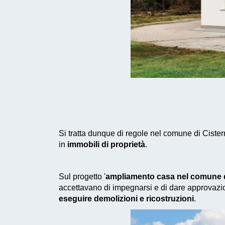
Si tratta dunque di regole nel comune di Cister
in
immobili di proprietà
.
Sul progetto '
ampliamento casa nel comune di
accettavano di impegnarsi e di dare approvazio
eseguire demolizioni e ricostruzioni
.