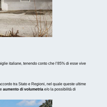
iglie italiane, tenendo conto che l’85% di esse vive
n accordo tra Stato e Regioni, nel quale queste ultime
le
aumento di volumetria
e/o la possibilità di