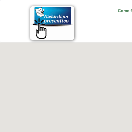
Come f