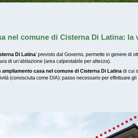
a nel comune di Cisterna Di Latina
: la
terna Di Latina
' previsto dal Governo, permette in genere di ot
a di un'abitazione (area calpestabile per altezza).
un
ampliamento casa nel comune di Cisterna Di Latina
di cui 
tività (conosciuta come DIA): passo necessario per effettuare gli