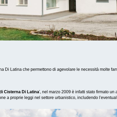
na Di Latina che permettono di agevolare le necessità molte fam
 Cisterna Di Latina
', nel marzo 2009 è infatti stato firmato u
ne a proprie leggi nel settore urbanistico, includendo l'eventua