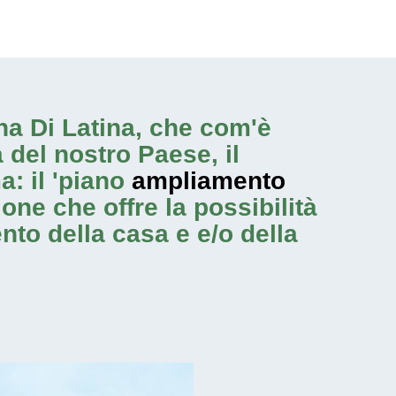
erna Di Latina, che com'è
 del nostro Paese, il
: il 'piano
ampliamento
one che offre la possibilità
ento
della casa e e/o della