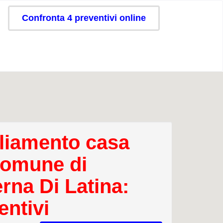
Confronta 4 preventivi online
iamento casa
comune di
erna Di Latina:
entivi