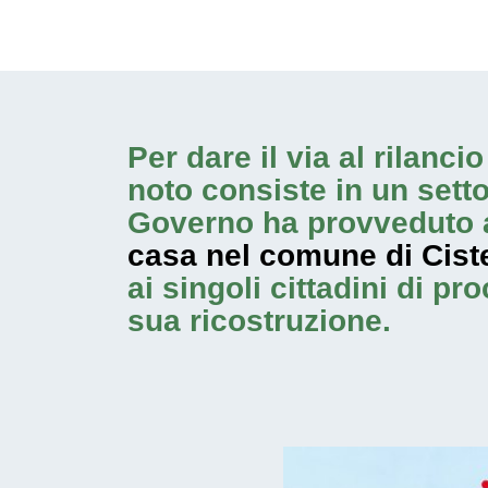
Per dare il via al rilanc
noto consiste in un sett
Governo ha provveduto a
casa nel comune di Ciste
ai singoli cittadini di p
sua ricostruzione.