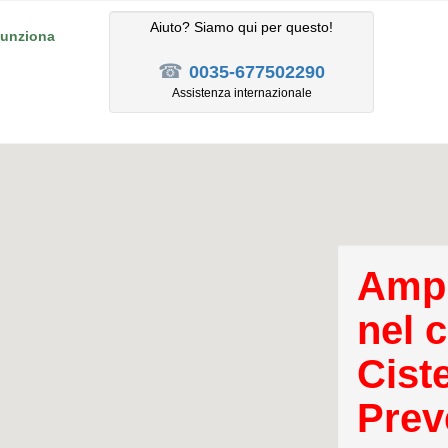
Aiuto? Siamo qui per questo!
unziona
☎
0035-677502290
Assistenza internazionale
Ampl
nel 
Cist
Prev