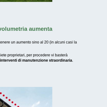
 volumetria aumenta
tenere un aumento sino al 20 (in alcuni casi la
siete proprietari, per procedere vi basterà
interventi di manutenzione straordinaria
.