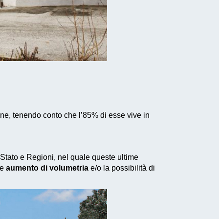
ane, tenendo conto che l’85% di esse vive in
a Stato e Regioni, nel quale queste ultime
le
aumento di volumetria
e/o la possibilità di