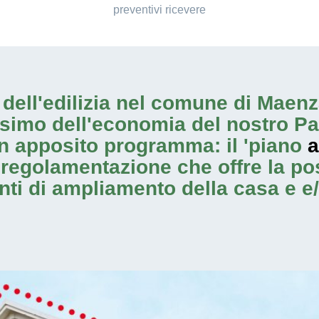
preventivi ricevere
io dell'edilizia nel comune di Mae
ssimo dell'economia del nostro Pa
n apposito programma: il 'piano
a
 regolamentazione che offre la poss
enti di ampliamento
della casa e e/