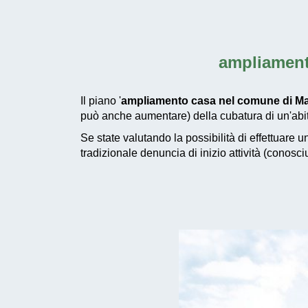
ampliament
Il piano '
ampliamento casa nel comune di M
può anche aumentare) della cubatura di un'abit
Se state valutando la possibilità di effettuare 
tradizionale denuncia di inizio attività (conosc