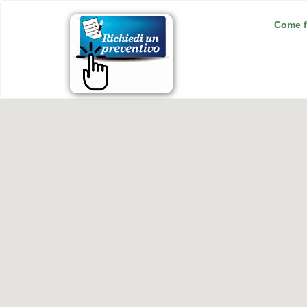
Come f