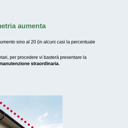
metria aumenta
aumento sino al 20 (in alcuni casi la percentuale
etari, per procedere vi basterà presentare la
i manutenzione straordinaria
.