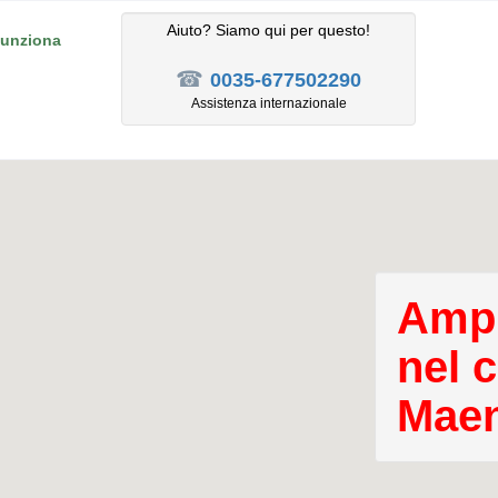
Aiuto? Siamo qui per questo!
unziona
☎
0035-677502290
Assistenza internazionale
Ampl
nel 
Maen