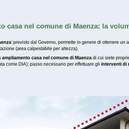
o casa nel comune di Maenza
: la volu
aenza
' previsto dal Governo, permette in genere di ottenere un 
azione (area calpestabile per altezza).
un
ampliamento casa nel comune di Maenza
di cui siete propri
iuta come DIA): passo necessario per effettuare gli
interventi d