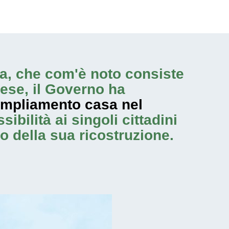
nza, che com'è noto consiste
ese, il Governo ha
mpliamento casa nel
ibilità ai singoli cittadini
o della sua ricostruzione.