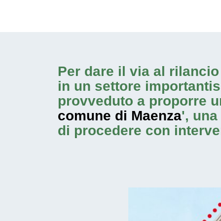
Per dare il via al rilanc
in un settore importanti
provveduto a proporre u
comune di Maenza
', una
di procedere con
interv