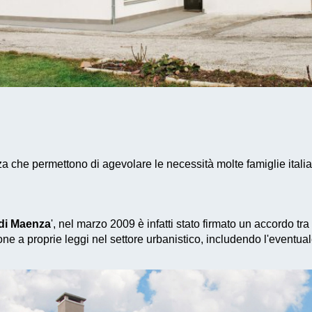
a che permettono di agevolare le necessità molte famiglie itali
di Maenza
', nel marzo 2009 è infatti stato firmato un accordo tr
ne a proprie leggi nel settore urbanistico, includendo l'eventua