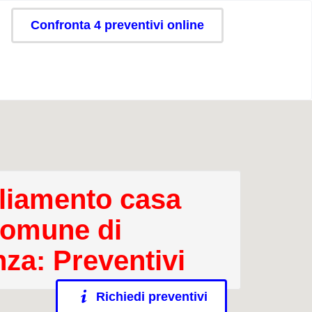
Confronta 4 preventivi online
iamento casa
comune di
za: Preventivi
Richiedi preventivi