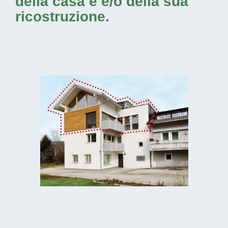
della casa e e/o della sua
ricostruzione.