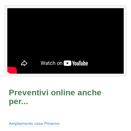
Preventivi online anche
per...
Ampliamento casa Priverno