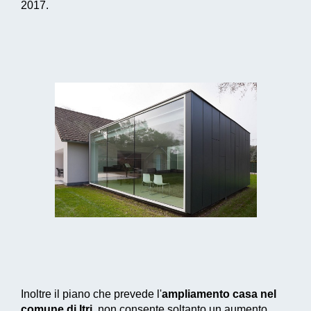
2017.
Inoltre il piano che prevede l'
ampliamento casa nel
comune di Itri
, non consente soltanto un aumento