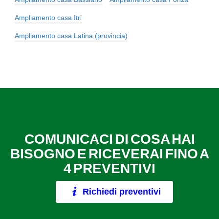
Ampliamento casa Itri
Ampliamento casa Latina (provincia)
COMUNICACI DI COSA HAI
BISOGNO E RICEVERAI FINO A
4 PREVENTIVI
Richiedi preventivi