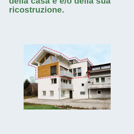
della casa e e/o della sua
ricostruzione.