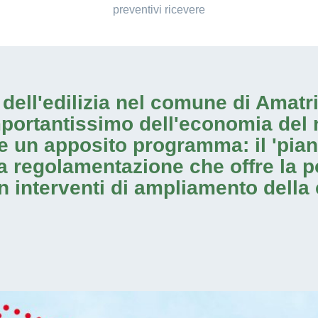
preventivi ricevere
io dell'edilizia nel comune di Amat
mportantissimo dell'economia del 
e un apposito programma: il 'pia
na regolamentazione che offre la po
on
interventi di ampliamento
della 