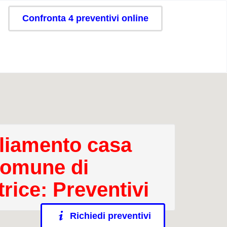
Confronta 4 preventivi online
iamento casa
comune di
rice: Preventivi
Richiedi preventivi