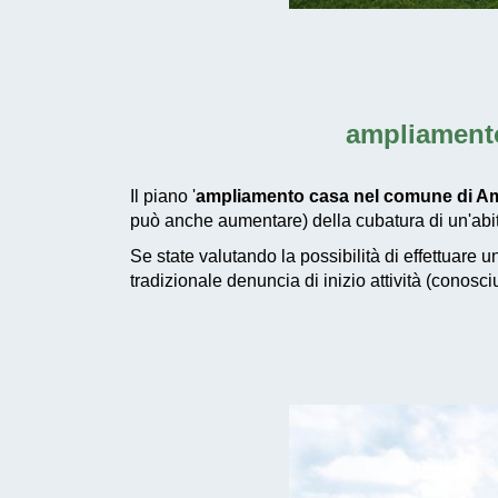
ampliamento
Il piano '
ampliamento casa nel comune di Am
può anche aumentare) della cubatura di un'abit
Se state valutando la possibilità di effettuare 
tradizionale denuncia di inizio attività (conosc