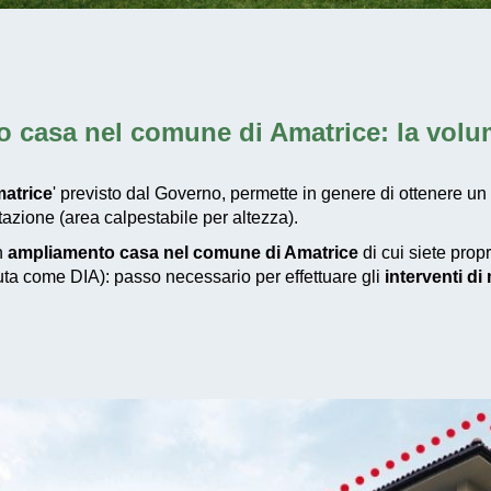
 casa nel comune di Amatrice
: la vol
atrice
' previsto dal Governo, permette in genere di ottenere un
azione (area calpestabile per altezza).
un
ampliamento casa nel comune di Amatrice
di cui siete prop
iuta come DIA): passo necessario per effettuare gli
interventi d