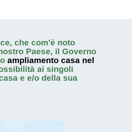
rice, che com'è noto
nostro Paese, il Governo
no
ampliamento casa nel
ssibilità ai singoli
casa e e/o della sua