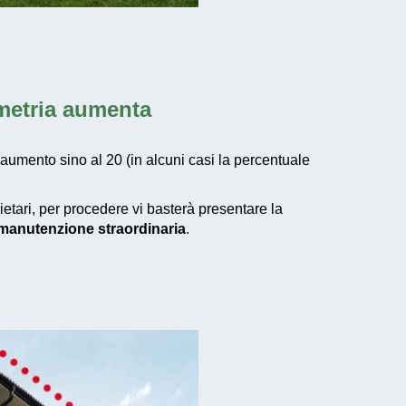
umetria aumenta
 aumento sino al 20 (in alcuni casi la percentuale
rietari, per procedere vi basterà presentare la
i manutenzione straordinaria
.