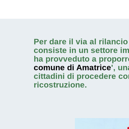
Per dare il via al rilanc
consiste in un settore i
ha provveduto a proporr
comune di Amatrice
', u
cittadini di procedere c
ricostruzione.