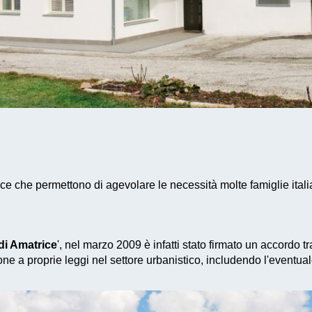
ce che permettono di agevolare le necessità molte famiglie ital
i Amatrice
', nel marzo 2009 è infatti stato firmato un accordo 
ne a proprie leggi nel settore urbanistico, includendo l'eventua