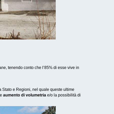
iane, tenendo conto che l’85% di esse vive in
tra Stato e Regioni, nel quale queste ultime
le
aumento di volumetria
e/o la possibilità di