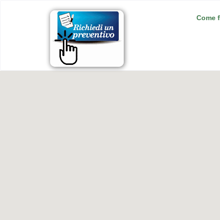
Come f