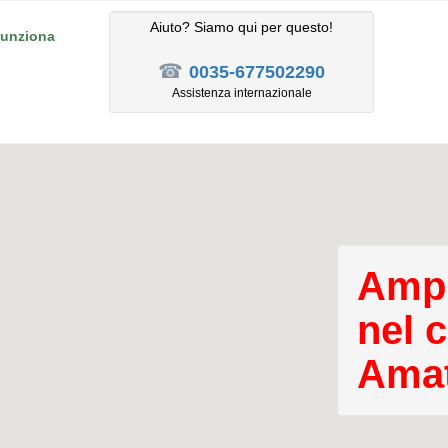
Aiuto? Siamo qui per questo!
unziona
☎
0035-677502290
Assistenza internazionale
Ampl
nel 
Amat