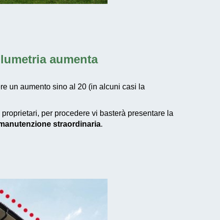
volumetria aumenta
re un aumento sino al 20 (in alcuni casi la
e proprietari, per procedere vi basterà presentare la
i manutenzione straordinaria
.