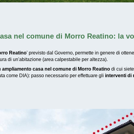
asa nel comune di Morro Reatino
: la 
rro Reatino
' previsto dal Governo, permette in genere di ottene
a di un'abitazione (area calpestabile per altezza).
un
ampliamento casa nel comune di Morro Reatino
di cui siet
iuta come DIA): passo necessario per effettuare gli
interventi d