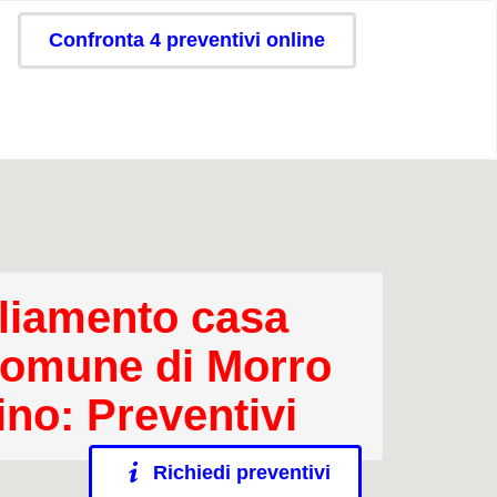
Confronta 4 preventivi online
iamento casa
comune di Morro
ino: Preventivi
Richiedi preventivi