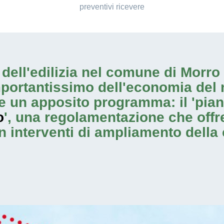
preventivi ricevere
io dell'edilizia nel comune di Mor
mportantissimo dell'economia del 
e un apposito programma: il 'pia
o
', una regolamentazione che offre 
on
interventi di ampliamento
della 