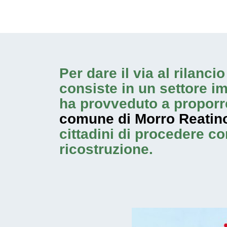
Per dare il via al rilanc
consiste in un settore i
ha provveduto a proporr
comune di Morro Reatin
cittadini di procedere c
ricostruzione.