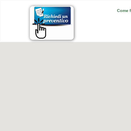
Come f