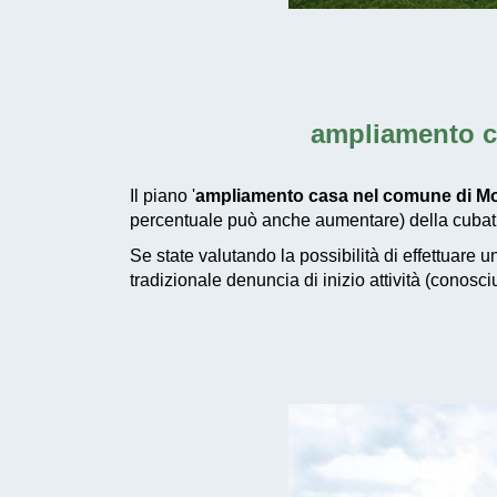
ampliamento c
Il piano '
ampliamento casa nel comune di Mo
percentuale può anche aumentare) della cubatur
Se state valutando la possibilità di effettuare 
tradizionale denuncia di inizio attività (conosc