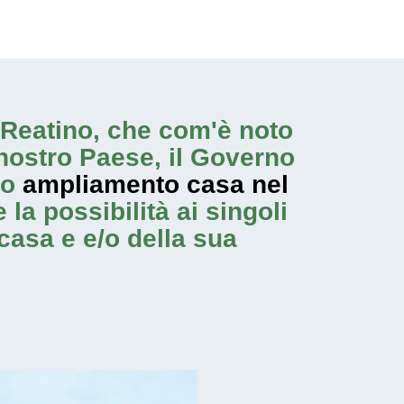
ro Reatino, che com'è noto
nostro Paese, il Governo
no
ampliamento casa nel
la possibilità ai singoli
casa e e/o della sua