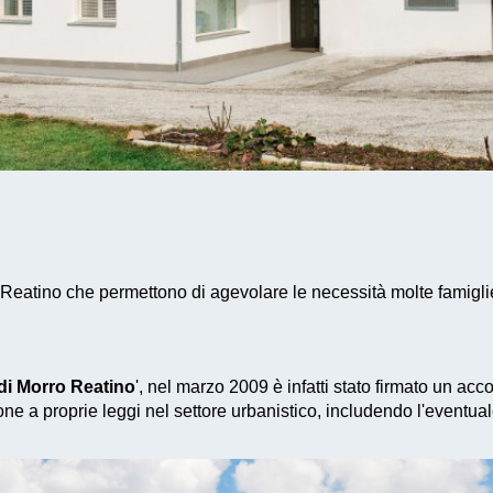
 Reatino che permettono di agevolare le necessità molte famiglie
i Morro Reatino
', nel marzo 2009 è infatti stato firmato un ac
ne a proprie leggi nel settore urbanistico, includendo l'eventua