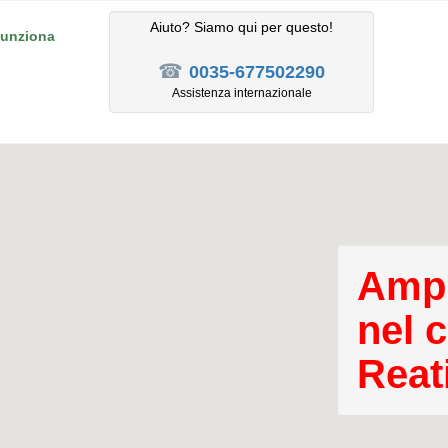
Aiuto? Siamo qui per questo!
unziona
☎
0035-677502290
Assistenza internazionale
Ampl
nel 
Reat