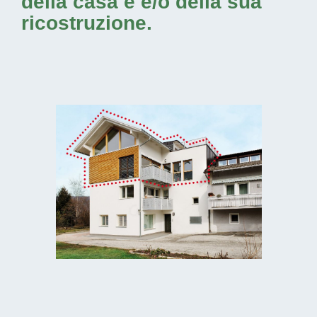
della casa e e/o della sua
ricostruzione.