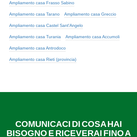
Ampliamento casa Frasso Sabino
Ampliamento casa Tarano
Ampliamento casa Greccio
Ampliamento casa Castel Sant'Angelo
Ampliamento casa Turania
Ampliamento casa Accumoli
Ampliamento casa Antrodoco
Ampliamento casa Rieti (provincia)
COMUNICACI DI COSA HAI
BISOGNO E RICEVERAI FINO A