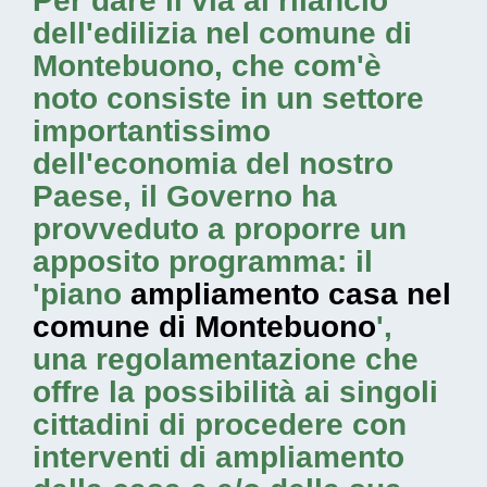
Per dare il via al rilancio
dell'edilizia nel comune di
Montebuono, che com'è
noto consiste in un settore
importantissimo
dell'economia del nostro
Paese, il Governo ha
provveduto a proporre un
apposito programma: il
'piano
ampliamento casa nel
comune di Montebuono
',
una regolamentazione che
offre la possibilità ai singoli
cittadini di procedere con
interventi di ampliamento