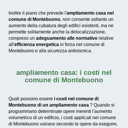
Inoltre il piano che prevede l'
ampliamento casa nel
comune di Montebuono
, non consente soltanto un
aumento della cubatura degli edifici esistenti, ma ne
permette solitamente anche la delocalizzazione,
compreso un
adeguamento alle normative
relative
all'
efficienza energetica
in forza nel comune di
Montebuono e alla sicurezza antisismica.
ampliamento casa: i costi nel
comune di Montebuono
Quali possono essere
i costi nel comune di
Montebuono di un ampliamento casa
? Quando si
programmano determinate opere inerenti l'aumento
volumetrico di un edificio, i costi applicati nel comune
di Montebuono variano secondo le opere da eseguire,