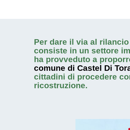
Per dare il via al rilanc
consiste in un settore i
ha provveduto a proporr
comune di Castel Di Tor
cittadini di procedere c
ricostruzione.