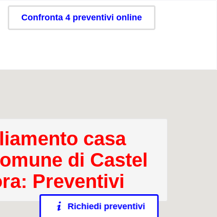
Confronta 4 preventivi online
iamento casa
comune di Castel
ora: Preventivi
Richiedi preventivi