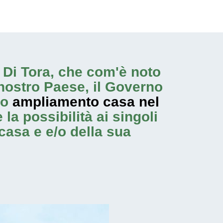
el Di Tora, che com'è noto
nostro Paese, il Governo
no
ampliamento casa nel
la possibilità ai singoli
casa e e/o della sua