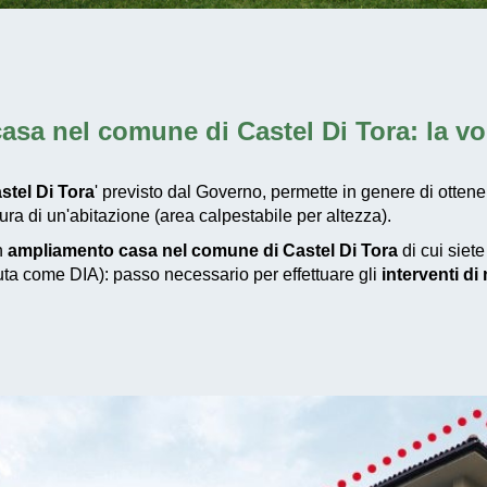
asa nel comune di Castel Di Tora
: la v
tel Di Tora
' previsto dal Governo, permette in genere di ottene
a di un'abitazione (area calpestabile per altezza).
un
ampliamento casa nel comune di Castel Di Tora
di cui siete
iuta come DIA): passo necessario per effettuare gli
interventi d