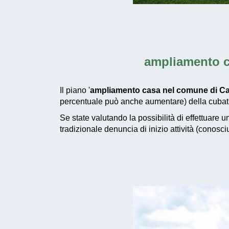
ampliamento c
Il piano '
ampliamento casa nel comune di Cas
percentuale può anche aumentare) della cubatur
Se state valutando la possibilità di effettuare 
tradizionale denuncia di inizio attività (conosc