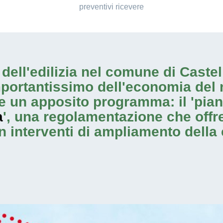
preventivi ricevere
io dell'edilizia nel comune di Cast
mportantissimo dell'economia del 
e un apposito programma: il 'pia
a
', una regolamentazione che offre 
on
interventi di ampliamento
della 