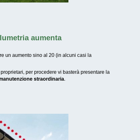
olumetria aumenta
re un aumento sino al 20 (in alcuni casi la
 proprietari, per procedere vi basterà presentare la
i manutenzione straordinaria
.