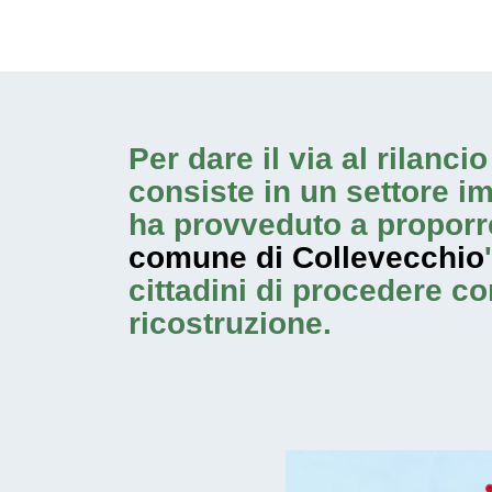
Per dare il via al rilanc
consiste in un settore i
ha provveduto a proporr
comune di Collevecchio
cittadini di procedere c
ricostruzione.