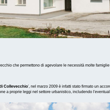
vecchio che permettono di agevolare le necessità molte famiglie 
i Collevecchio
', nel marzo 2009 è infatti stato firmato un acco
ne a proprie leggi nel settore urbanistico, includendo l'eventua