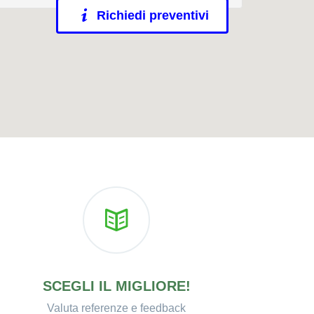
Richiedi preventivi
SCEGLI IL MIGLIORE!
Valuta referenze e feedback