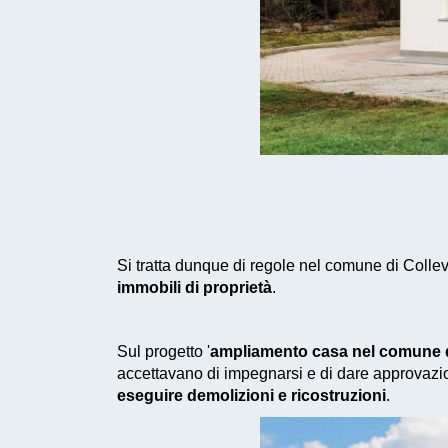
Si tratta dunque di regole nel comune di Colle
immobili di proprietà
.
Sul progetto '
ampliamento casa nel comune d
accettavano di impegnarsi e di dare approvazio
eseguire demolizioni e ricostruzioni
.