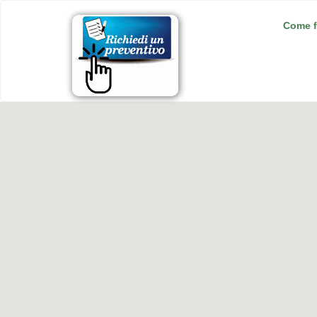
Come f