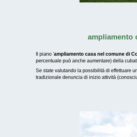
ampliamento c
Il piano '
ampliamento casa nel comune di Co
percentuale può anche aumentare) della cubatur
Se state valutando la possibilità di effettuare 
tradizionale denuncia di inizio attività (conosc