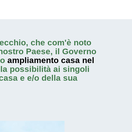
evecchio, che com'è noto
nostro Paese, il Governo
no
ampliamento casa nel
a possibilità ai singoli
casa e e/o della sua