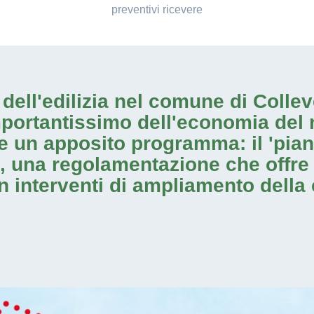
preventivi ricevere
io dell'edilizia nel comune di Coll
mportantissimo dell'economia del 
e un apposito programma: il 'pia
', una regolamentazione che offre l
on
interventi di ampliamento
della 