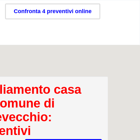
Confronta 4 preventivi online
iamento casa
comune di
evecchio:
entivi