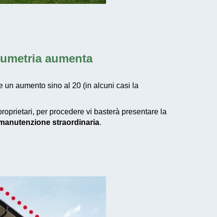
olumetria aumenta
e un aumento sino al 20 (in alcuni casi la
proprietari, per procedere vi basterà presentare la
i manutenzione straordinaria
.