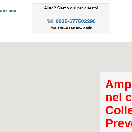
Aiuto? Siamo qui per questo!
unziona
☎
0035-677502290
Assistenza internazionale
Ampl
nel 
Coll
Prev