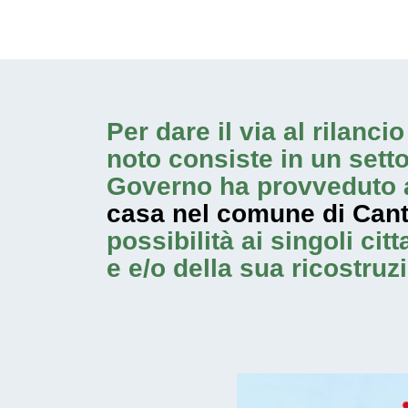
Per dare il via al rilanc
noto consiste in un sett
Governo ha provveduto a
casa nel comune di Cant
possibilità ai singoli ci
e e/o della sua ricostruz