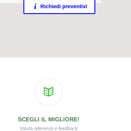
Richiedi preventivi
SCEGLI IL MIGLIORE!
Valuta referenze e feedback