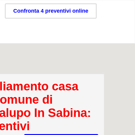
Confronta 4 preventivi online
iamento casa
comune di
alupo In Sabina:
entivi