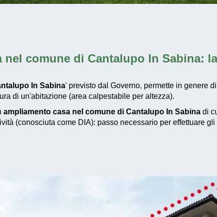
 nel comune di Cantalupo In Sabina
: 
ntalupo In Sabina
' previsto dal Governo, permette in genere di
a di un'abitazione (area calpestabile per altezza).
un
ampliamento casa nel comune di Cantalupo In Sabina
di cu
tività (conosciuta come DIA): passo necessario per effettuare gli