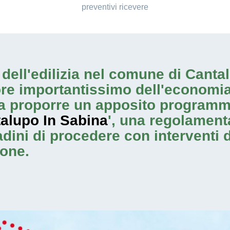
preventivi ricevere
io dell'edilizia nel comune di Can
ore importantissimo dell'economia
 proporre un apposito programma
alupo In Sabina
', una regolament
ttadini di procedere con
interventi
ione.