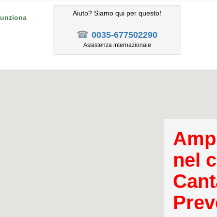
Aiuto? Siamo qui per questo!
unziona
☎
0035-677502290
Assistenza internazionale
Ampl
nel 
Cant
Prev