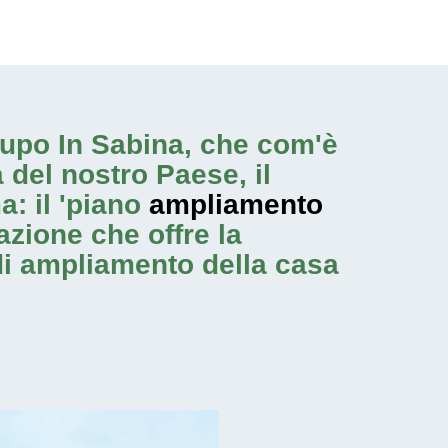
talupo In Sabina, che com'è
 del nostro Paese, il
: il 'piano
ampliamento
azione che offre la
 di ampliamento
della casa