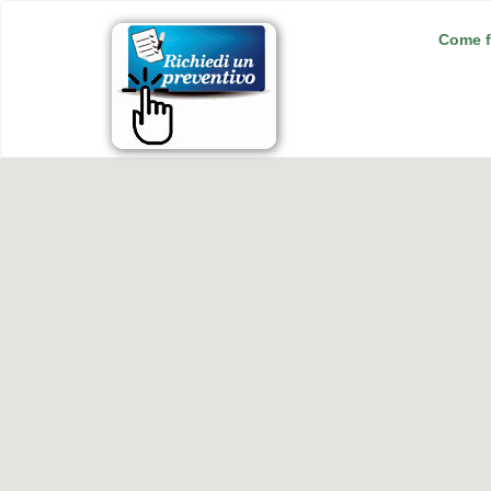
Come f