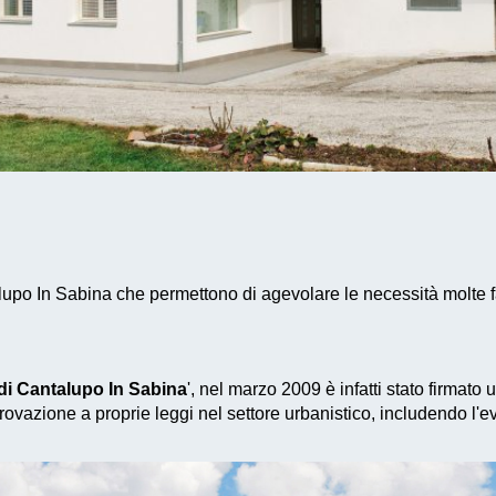
lupo In Sabina che permettono di agevolare le necessità molte f
i Cantalupo In Sabina
', nel marzo 2009 è infatti stato firmato
ovazione a proprie leggi nel settore urbanistico, includendo l'