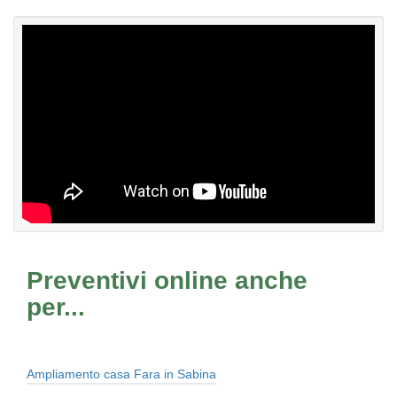
Preventivi online anche
per...
Ampliamento casa Fara in Sabina