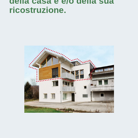
della casa e e/o della sua
ricostruzione.