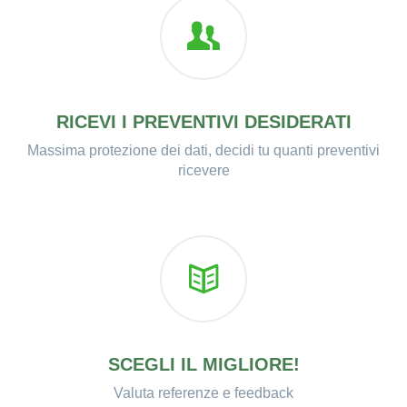
RICEVI I PREVENTIVI DESIDERATI
Massima protezione dei dati, decidi tu quanti preventivi
ricevere
SCEGLI IL MIGLIORE!
Valuta referenze e feedback