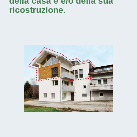
della casa e e/o della sua
ricostruzione.