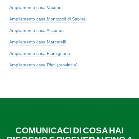
Ampliamento casa Vacone
Ampliamento casa Montopoli di Sabina
Ampliamento casa Accumoli
Ampliamento casa Marcetelli
Ampliamento casa Fiamignano
Ampliamento casa Rieti (provincia)
COMUNICACI DI COSA HAI