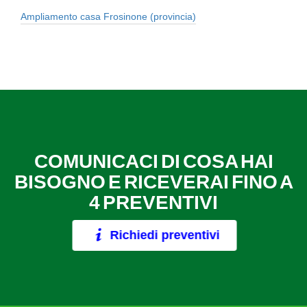
Ampliamento casa Frosinone (provincia)
COMUNICACI DI COSA HAI
BISOGNO E RICEVERAI FINO A
4 PREVENTIVI
Richiedi preventivi