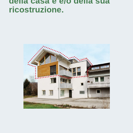
della casa e e/o della sua
ricostruzione.