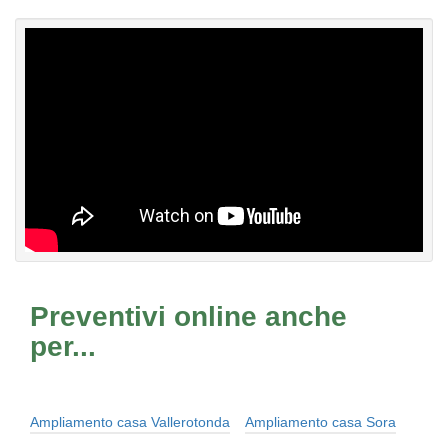
Preventivi online anche
per...
Ampliamento casa Vallerotonda
Ampliamento casa Sora