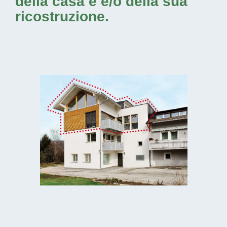
della casa e e/o della sua
ricostruzione.