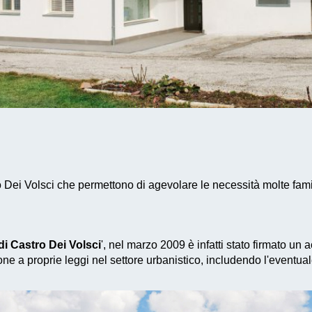
o Dei Volsci che permettono di agevolare le necessità molte fami
i Castro Dei Volsci
', nel marzo 2009 è infatti stato firmato un
ne a proprie leggi nel settore urbanistico, includendo l'eventua