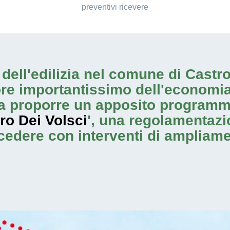
preventivi ricevere
io dell'edilizia nel comune di Cast
ore importantissimo dell'economia
 proporre un apposito programma
ro Dei Volsci
', una regolamentazio
rocedere con
interventi di ampliam