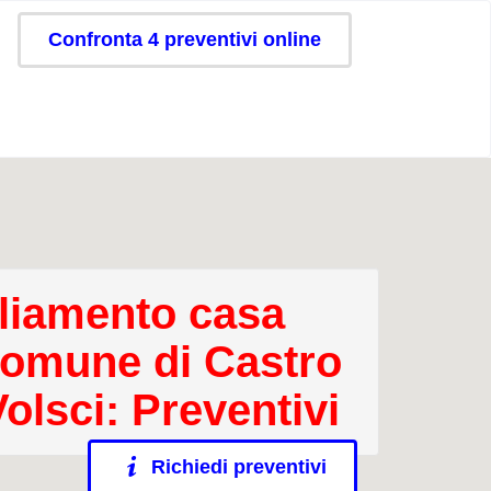
Confronta 4 preventivi online
iamento casa
comune di Castro
olsci: Preventivi
Richiedi preventivi