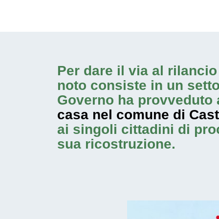
Per dare il via al rilanc
noto consiste in un sett
Governo ha provveduto a
casa nel comune di Cast
ai singoli cittadini di p
sua ricostruzione.