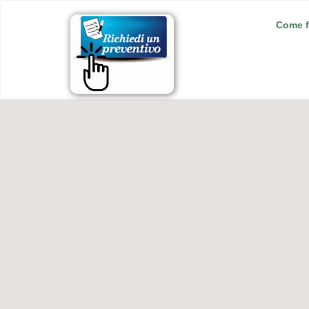
Come f