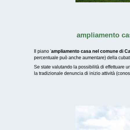
ampliamento cas
Il piano '
ampliamento casa nel comune di Cas
percentuale può anche aumentare) della cubatur
Se state valutando la possibilità di effettuare 
la tradizionale denuncia di inizio attività (con