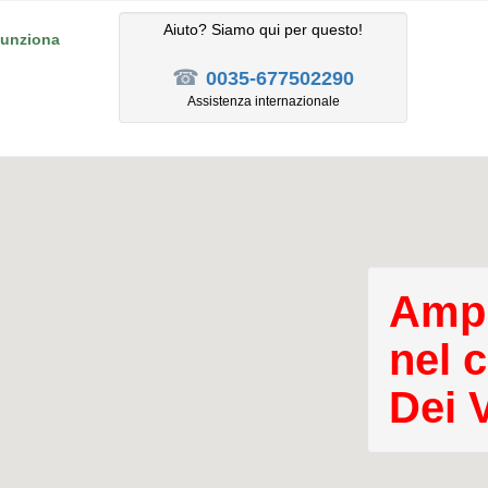
Aiuto? Siamo qui per questo!
unziona
☎
0035-677502290
Assistenza internazionale
Ampl
nel 
Dei V