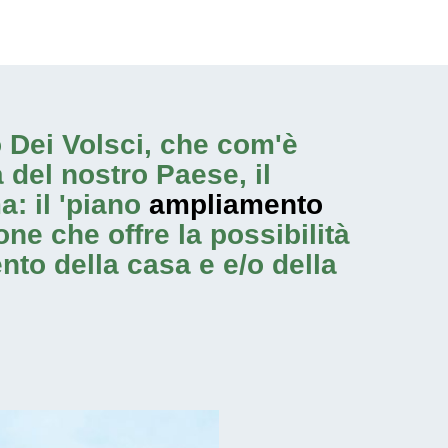
ro Dei Volsci, che com'è
 del nostro Paese, il
: il 'piano
ampliamento
ne che offre la possibilità
ento
della casa e e/o della