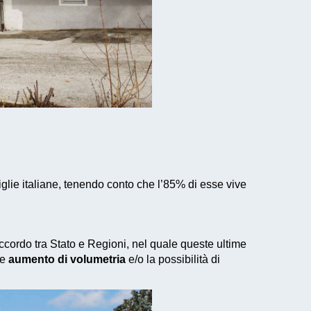
glie italiane, tenendo conto che l’85% di esse vive
 accordo tra Stato e Regioni, nel quale queste ultime
le
aumento di volumetria
e/o la possibilità di