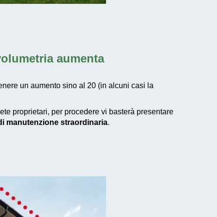
 volumetria aumenta
tenere un aumento sino al 20 (in alcuni casi la
iete proprietari, per procedere vi basterà presentare
 di manutenzione straordinaria
.