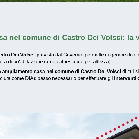
a nel comune di Castro Dei Volsci
: la
tro Dei Volsci
' previsto dal Governo, permette in genere di ot
a di un'abitazione (area calpestabile per altezza).
un
ampliamento casa nel comune di Castro Dei Volsci
di cui s
osciuta come DIA): passo necessario per effettuare gli
interventi