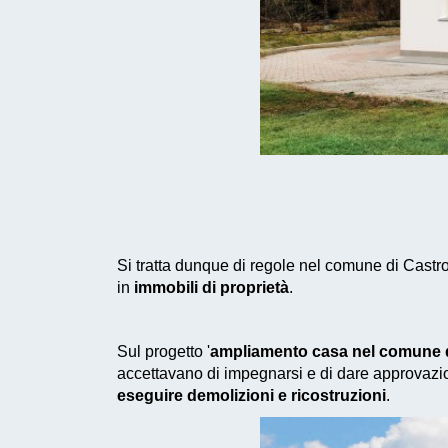
Si tratta dunque di regole nel comune di Castr
in
immobili di proprietà
.
Sul progetto '
ampliamento casa nel comune d
accettavano di impegnarsi e di dare approvazio
eseguire demolizioni e ricostruzioni
.