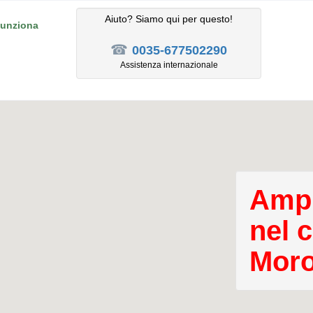
Aiuto? Siamo qui per questo!
unziona
☎
0035-677502290
Assistenza internazionale
Ampl
nel 
Moro