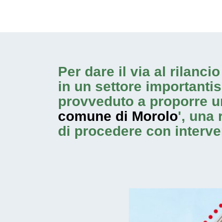
Per dare il via al rilanc
in un settore importanti
provveduto a proporre u
comune di Morolo
', una 
di procedere con
interv