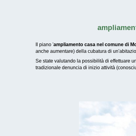
ampliament
Il piano '
ampliamento casa nel comune di M
anche aumentare) della cubatura di un'abitazio
Se state valutando la possibilità di effettuare 
tradizionale denuncia di inizio attività (conosc