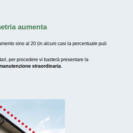
metria aumenta
umento sino al 20 (in alcuni casi la percentuale può
etari, per procedere vi basterà presentare la
i manutenzione straordinaria
.