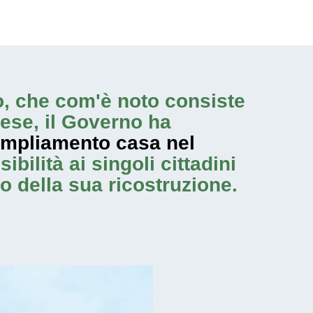
olo, che com'è noto consiste
ese, il Governo ha
mpliamento casa nel
bilità ai singoli cittadini
o della sua ricostruzione.