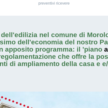
preventivi ricevere
io dell'edilizia nel comune di Mor
ssimo dell'economia del nostro Pa
n apposito programma: il 'piano
a
regolamentazione che offre la possi
enti di ampliamento
della casa e e/