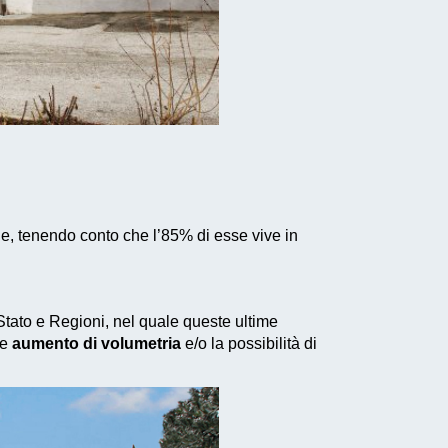
ne, tenendo conto che l’85% di esse vive in
 Stato e Regioni, nel quale queste ultime
le
aumento di volumetria
e/o la possibilità di