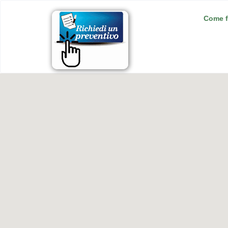
Come f