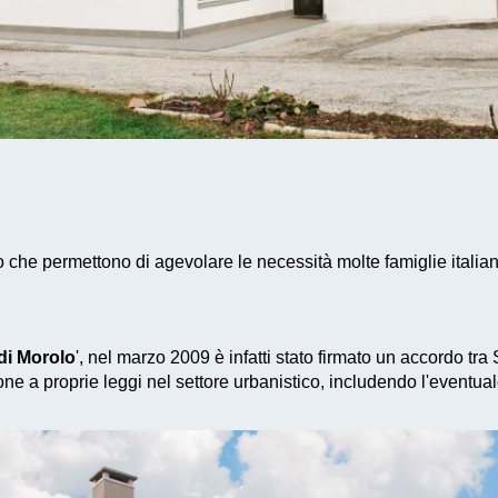
 che permettono di agevolare le necessità molte famiglie italia
di Morolo
', nel marzo 2009 è infatti stato firmato un accordo tra
ne a proprie leggi nel settore urbanistico, includendo l'eventua