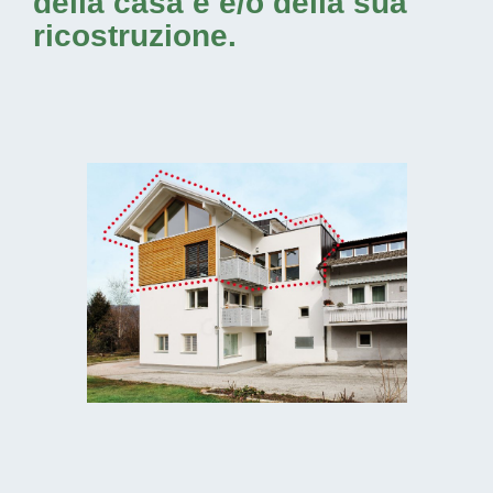
della casa e e/o della sua
ricostruzione.