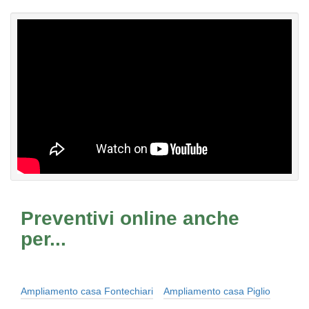
Preventivi online anche
per...
Ampliamento casa Fontechiari
Ampliamento casa Piglio