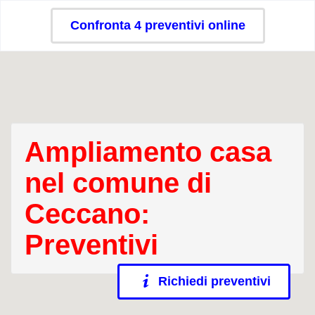
Confronta 4 preventivi online
Ampliamento casa
nel comune di
Ceccano:
Preventivi
Richiedi preventivi