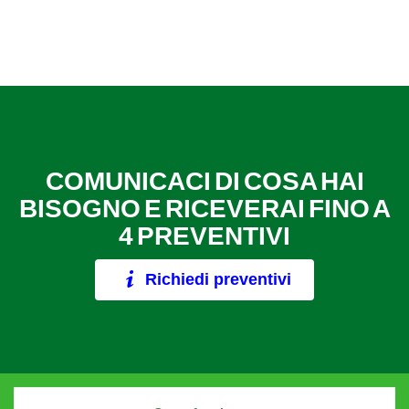
COMUNICACI DI COSA HAI
BISOGNO E RICEVERAI FINO A
4 PREVENTIVI
Richiedi preventivi