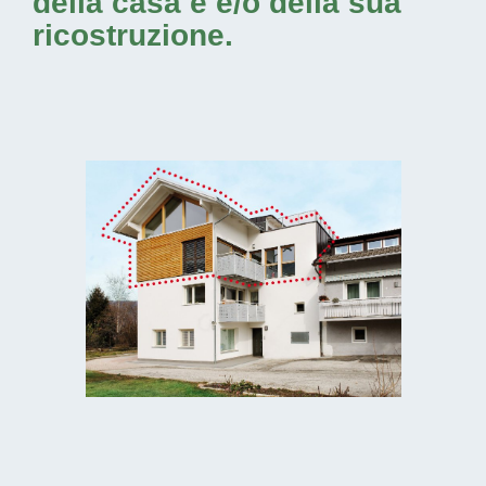
della casa e e/o della sua
ricostruzione.