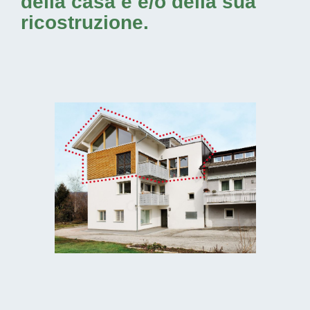
della casa e e/o della sua
ricostruzione.