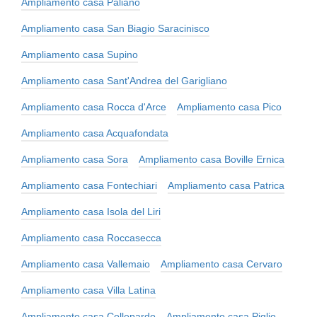
Ampliamento casa Paliano
Ampliamento casa San Biagio Saracinisco
Ampliamento casa Supino
Ampliamento casa Sant'Andrea del Garigliano
Ampliamento casa Rocca d'Arce
Ampliamento casa Pico
Ampliamento casa Acquafondata
Ampliamento casa Sora
Ampliamento casa Boville Ernica
Ampliamento casa Fontechiari
Ampliamento casa Patrica
Ampliamento casa Isola del Liri
Ampliamento casa Roccasecca
Ampliamento casa Vallemaio
Ampliamento casa Cervaro
Ampliamento casa Villa Latina
Ampliamento casa Collepardo
Ampliamento casa Piglio