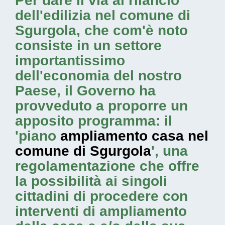
Per dare il via al rilancio
dell'edilizia nel comune di
Sgurgola, che com'è noto
consiste in un settore
importantissimo
dell'economia del nostro
Paese, il Governo ha
provveduto a proporre un
apposito programma: il
'piano
ampliamento casa nel
comune di Sgurgola
', una
regolamentazione che offre
la possibilità ai singoli
cittadini di procedere con
interventi di ampliamento