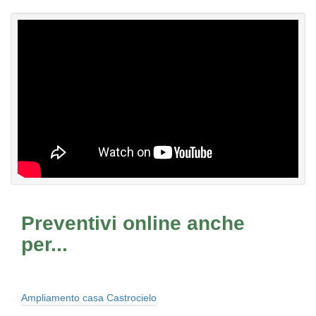
Preventivi online anche
per...
Ampliamento casa Castrocielo