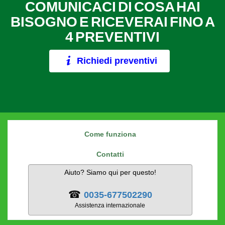
COMUNICACI DI COSA HAI
BISOGNO E RICEVERAI FINO A
4 PREVENTIVI
Richiedi preventivi
Come funziona
Contatti
Aiuto? Siamo qui per questo!
☎
0035-677502290
Assistenza internazionale