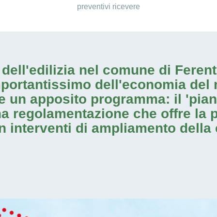
preventivi ricevere
io dell'edilizia nel comune di Fere
mportantissimo dell'economia del 
e un apposito programma: il 'pia
na regolamentazione che offre la po
on
interventi di ampliamento
della 