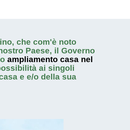
ntino, che com'è noto
nostro Paese, il Governo
no
ampliamento casa nel
ssibilità ai singoli
casa e e/o della sua