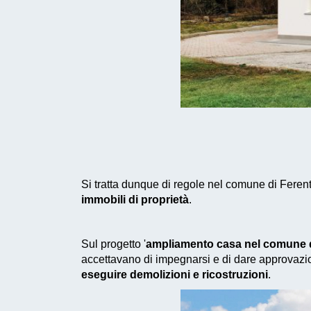
Si tratta dunque di regole nel comune di Ferent
immobili di proprietà
.
Sul progetto '
ampliamento casa nel comune d
accettavano di impegnarsi e di dare approvazio
eseguire demolizioni e ricostruzioni
.