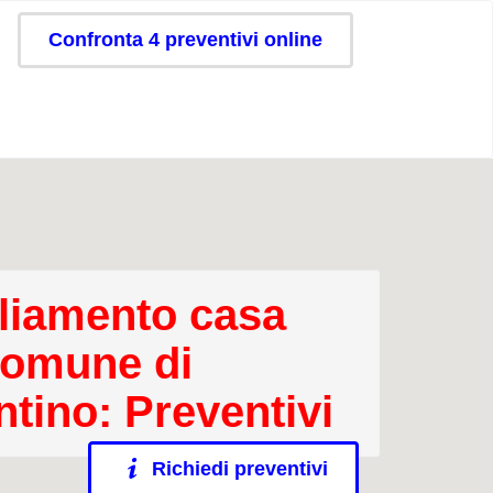
Confronta 4 preventivi online
iamento casa
comune di
ntino: Preventivi
Richiedi preventivi