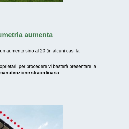
lumetria aumenta
 un aumento sino al 20 (in alcuni casi la
roprietari, per procedere vi basterà presentare la
i manutenzione straordinaria
.