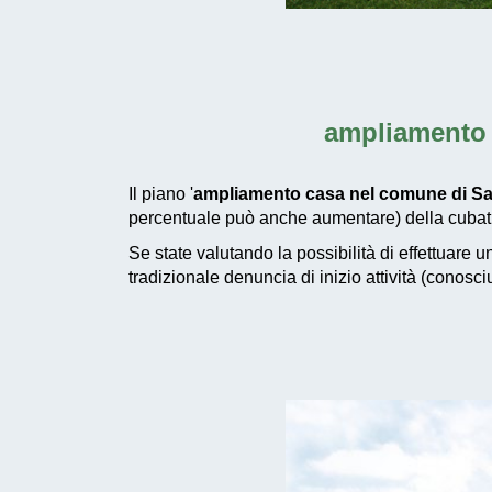
ampliamento 
Il piano '
ampliamento casa nel comune di S
percentuale può anche aumentare) della cubatur
Se state valutando la possibilità di effettuare 
tradizionale denuncia di inizio attività (conosc