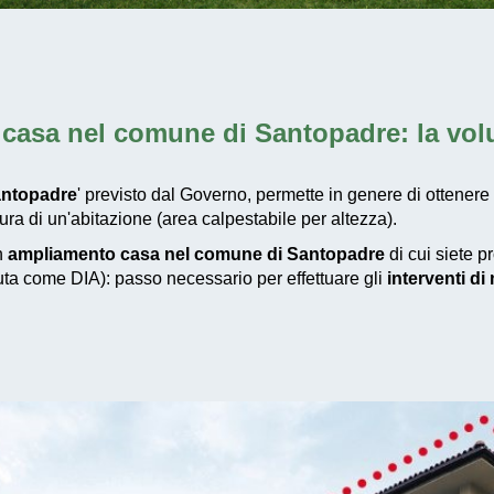
casa nel comune di Santopadre
: la vo
antopadre
' previsto dal Governo, permette in genere di ottenere
a di un'abitazione (area calpestabile per altezza).
un
ampliamento casa nel comune di Santopadre
di cui siete p
iuta come DIA): passo necessario per effettuare gli
interventi d