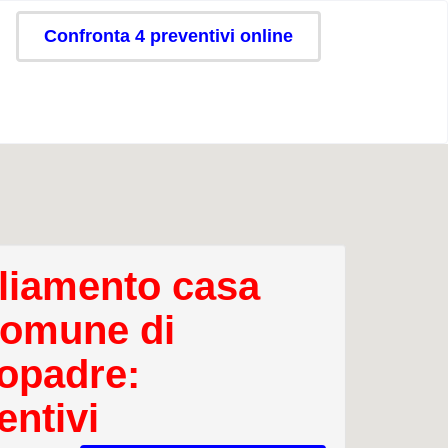
Confronta 4 preventivi online
iamento casa
comune di
opadre:
entivi