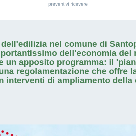
preventivi ricevere
io dell'edilizia nel comune di San
mportantissimo dell'economia del 
e un apposito programma: il 'pia
 una regolamentazione che offre la
on
interventi di ampliamento
della 