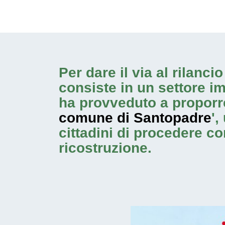
Per dare il via al rilanc
consiste in un settore i
ha provveduto a proporr
comune di Santopadre
',
cittadini di procedere c
ricostruzione.