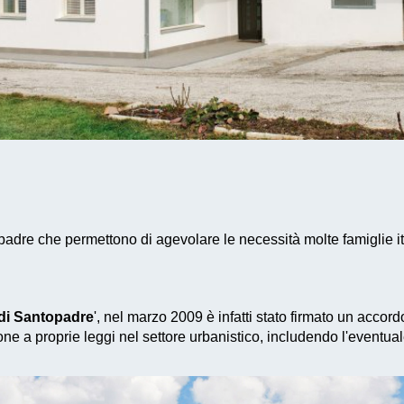
padre che permettono di agevolare le necessità molte famiglie it
di Santopadre
', nel marzo 2009 è infatti stato firmato un accor
ne a proprie leggi nel settore urbanistico, includendo l'eventua