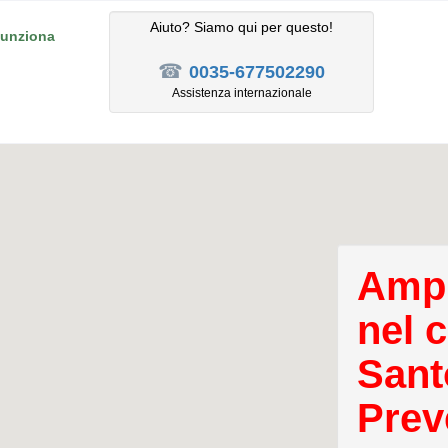
Aiuto? Siamo qui per questo!
unziona
☎
0035-677502290
Assistenza internazionale
Ampl
nel 
Sant
Prev