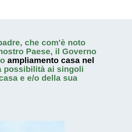
topadre, che com'è noto
nostro Paese, il Governo
no
ampliamento casa nel
 possibilità ai singoli
casa e e/o della sua