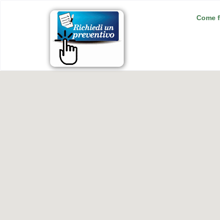
Come f