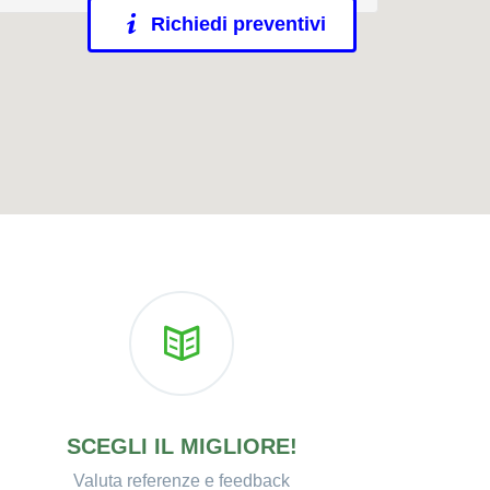
Richiedi preventivi
SCEGLI IL MIGLIORE!
Valuta referenze e feedback