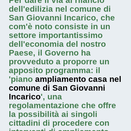
Per dare il via al rilancio
dell'edilizia nel comune di
San Giovanni Incarico, che
com'è noto consiste in un
settore importantissimo
dell'economia del nostro
Paese, il Governo ha
provveduto a proporre un
apposito programma: il
'piano
ampliamento casa nel
comune di San Giovanni
Incarico
', una
regolamentazione che offre
la possibilità ai singoli
cittadini di procedere con