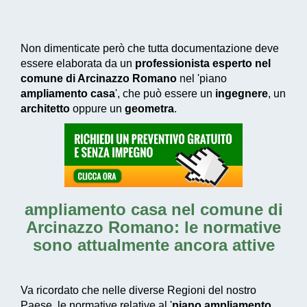
Non dimenticate però che tutta documentazione deve
essere elaborata da un
professionista esperto nel
comune di Arcinazzo Romano
nel 'piano
ampliamento casa
', che può essere un
ingegnere
, un
architetto
oppure un
geometra
.
ampliamento casa nel comune di
Arcinazzo Romano
: le normative
sono attualmente ancora attive
Va ricordato che nelle diverse Regioni del nostro
Paese, le normative relative al '
piano ampliamento