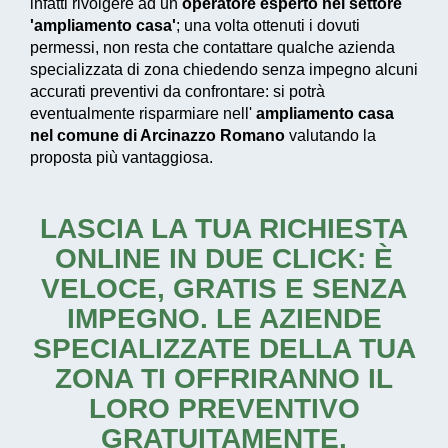
infatti rivolgere ad un
operatore esperto nel settore
'ampliamento casa'
; una volta ottenuti i dovuti
permessi, non resta che contattare qualche azienda
specializzata di zona chiedendo senza impegno alcuni
accurati preventivi da confrontare: si potrà
eventualmente risparmiare nell'
ampliamento casa
nel comune di Arcinazzo Romano
valutando la
proposta più vantaggiosa.
LASCIA LA TUA RICHIESTA
ONLINE IN DUE CLICK: È
VELOCE, GRATIS E SENZA
IMPEGNO. LE AZIENDE
SPECIALIZZATE DELLA TUA
ZONA TI OFFRIRANNO IL
LORO PREVENTIVO
GRATUITAMENTE.