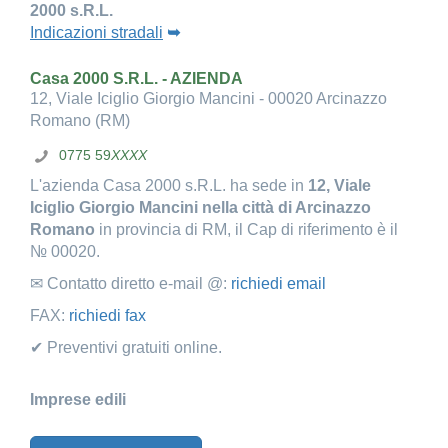
2000 s.R.L.
Indicazioni stradali
➥
Casa 2000 S.R.L. - AZIENDA
12, Viale Iciglio Giorgio Mancini - 00020 Arcinazzo
Romano (RM)
0775 59
XXXX
L'azienda Casa 2000 s.R.L. ha sede in
12, Viale
Iciglio Giorgio Mancini nella città di Arcinazzo
Romano
in provincia di RM, il Cap di riferimento è il
№ 00020.
✉ Contatto diretto e-mail @:
richiedi email
FAX:
richiedi fax
✔ Preventivi gratuiti online.
Imprese edili