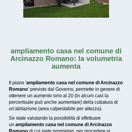
ampliamento casa nel comune di
Arcinazzo Romano
: la volumetria
aumenta
Il piano '
ampliamento casa nel comune di Arcinazzo
Romano
' previsto dal Governo, permette in genere di
ottenere un aumento sino al 20 (in alcuni casi la
percentuale può anche aumentare) della cubatura di
un'abitazione (area calpestabile per altezza).
Se state valutando la possibilità di effettuare
un
ampliamento casa nel comune di Arcinazzo
Romano
di cui siete proprietari, per procedere vi