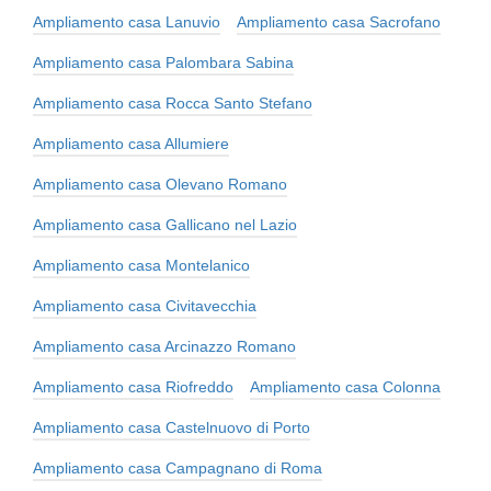
Ampliamento casa Lanuvio
Ampliamento casa Sacrofano
Ampliamento casa Palombara Sabina
Ampliamento casa Rocca Santo Stefano
Ampliamento casa Allumiere
Ampliamento casa Olevano Romano
Ampliamento casa Gallicano nel Lazio
Ampliamento casa Montelanico
Ampliamento casa Civitavecchia
Ampliamento casa Arcinazzo Romano
Ampliamento casa Riofreddo
Ampliamento casa Colonna
Ampliamento casa Castelnuovo di Porto
Ampliamento casa Campagnano di Roma