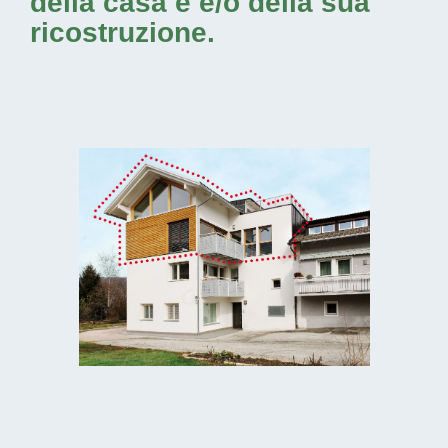
della casa e e/o della sua
ricostruzione.