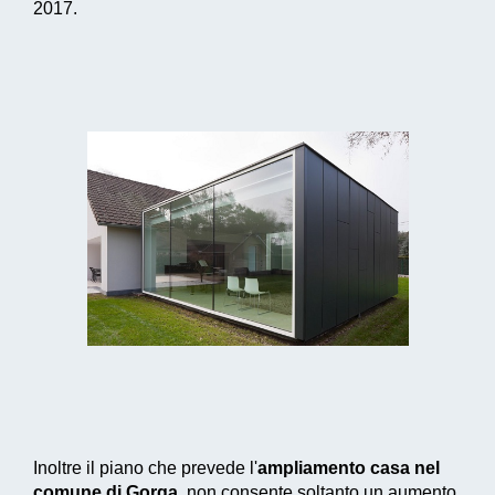
2017.
Inoltre il piano che prevede l'
ampliamento casa nel
comune di Gorga
, non consente soltanto un aumento