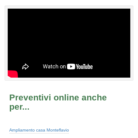
Preventivi online anche
per...
Ampliamento casa Monteflavio