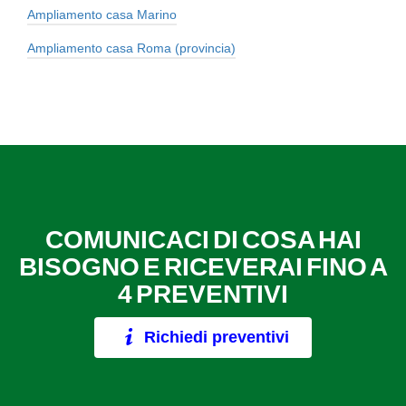
Ampliamento casa Marino
Ampliamento casa Roma (provincia)
COMUNICACI DI COSA HAI
BISOGNO E RICEVERAI FINO A
4 PREVENTIVI
Richiedi preventivi