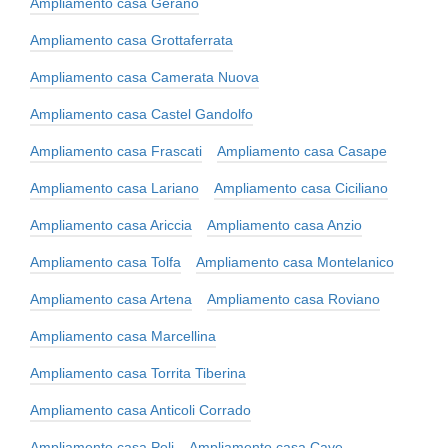
Ampliamento casa Gerano
Ampliamento casa Grottaferrata
Ampliamento casa Camerata Nuova
Ampliamento casa Castel Gandolfo
Ampliamento casa Frascati
Ampliamento casa Casape
Ampliamento casa Lariano
Ampliamento casa Ciciliano
Ampliamento casa Ariccia
Ampliamento casa Anzio
Ampliamento casa Tolfa
Ampliamento casa Montelanico
Ampliamento casa Artena
Ampliamento casa Roviano
Ampliamento casa Marcellina
Ampliamento casa Torrita Tiberina
Ampliamento casa Anticoli Corrado
Ampliamento casa Poli
Ampliamento casa Cave