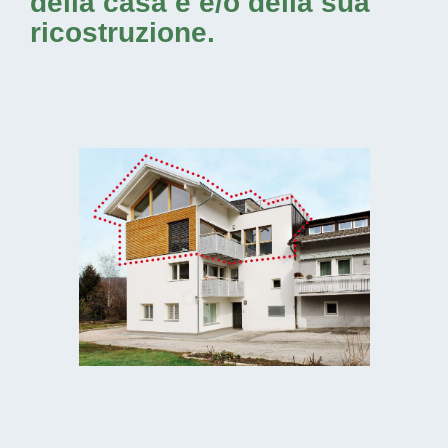
della casa e e/o della sua
ricostruzione.