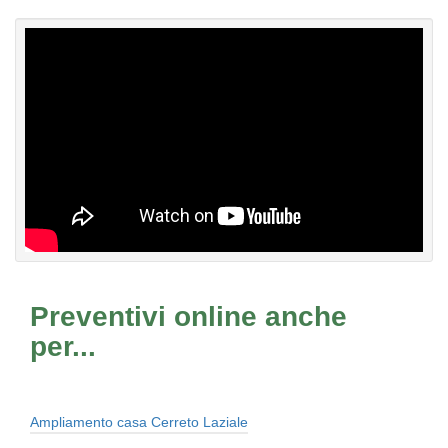
Preventivi online anche
per...
Ampliamento casa Cerreto Laziale