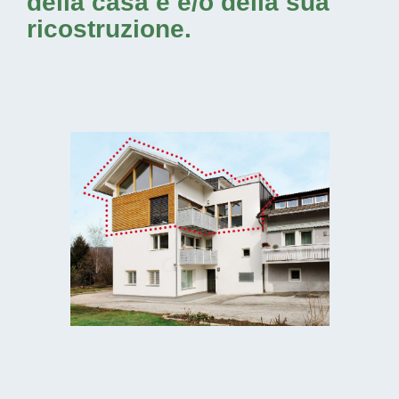
della casa e e/o della sua
ricostruzione.