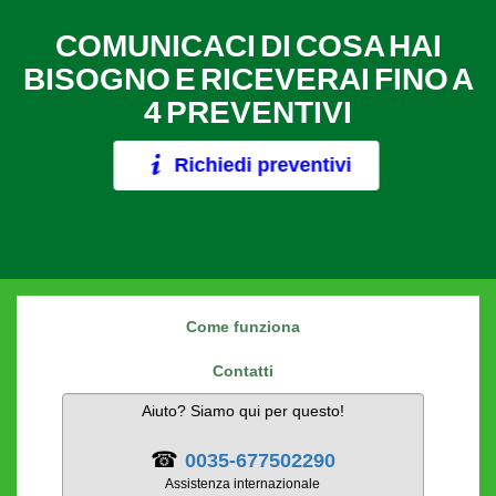
COMUNICACI DI COSA HAI
BISOGNO E RICEVERAI FINO A
4 PREVENTIVI
Richiedi preventivi
Come funziona
Contatti
Aiuto? Siamo qui per questo!
☎
0035-677502290
Assistenza internazionale