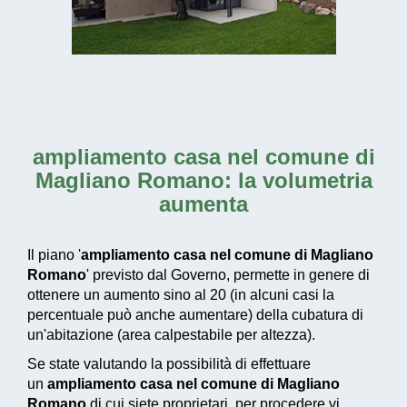
ampliamento casa nel comune di
Magliano Romano
: la volumetria
aumenta
Il piano '
ampliamento casa nel comune di Magliano
Romano
' previsto dal Governo, permette in genere di
ottenere un aumento sino al 20 (in alcuni casi la
percentuale può anche aumentare) della cubatura di
un'abitazione (area calpestabile per altezza).
Se state valutando la possibilità di effettuare
un
ampliamento casa nel comune di Magliano
Romano
di cui siete proprietari, per procedere vi