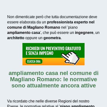
Non dimenticate però che tutta documentazione deve
essere elaborata da un
professionista esperto nel
comune di Magliano Romano
nel 'piano
ampliamento casa
', che può essere un
ingegnere
, un
architetto
oppure un
geometra
.
ampliamento casa nel comune di
Magliano Romano
: le normative
sono attualmente ancora attive
Va ricordato che nelle diverse Regioni del nostro
Paese, le normative relative al '
piano ampliamento