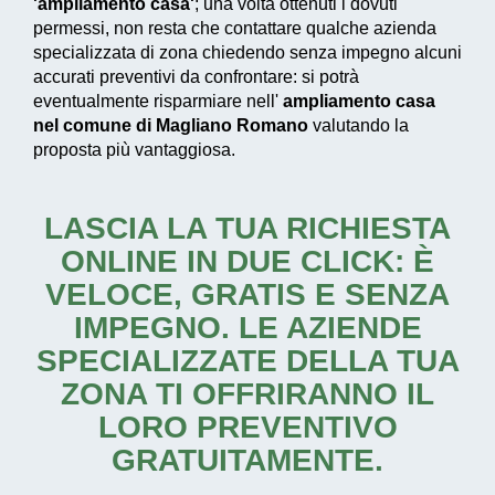
'ampliamento casa'
; una volta ottenuti i dovuti
permessi, non resta che contattare qualche azienda
specializzata di zona chiedendo senza impegno alcuni
accurati preventivi da confrontare: si potrà
eventualmente risparmiare nell'
ampliamento casa
nel comune di Magliano Romano
valutando la
proposta più vantaggiosa.
LASCIA LA TUA RICHIESTA
ONLINE IN DUE CLICK: È
VELOCE, GRATIS E SENZA
IMPEGNO. LE AZIENDE
SPECIALIZZATE DELLA TUA
ZONA TI OFFRIRANNO IL
LORO PREVENTIVO
GRATUITAMENTE.