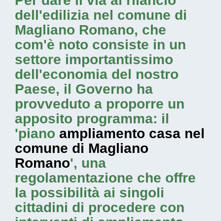
Per dare il via al rilancio
dell'edilizia nel comune di
Magliano Romano, che
com'è noto consiste in un
settore importantissimo
dell'economia del nostro
Paese, il Governo ha
provveduto a proporre un
apposito programma: il
'piano
ampliamento casa nel
comune di Magliano
Romano
', una
regolamentazione che offre
la possibilità ai singoli
cittadini di procedere con