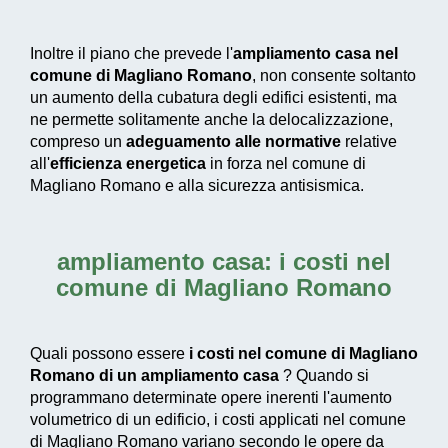
Inoltre il piano che prevede l'
ampliamento casa nel
comune di Magliano Romano
, non consente soltanto
un aumento della cubatura degli edifici esistenti, ma
ne permette solitamente anche la delocalizzazione,
compreso un
adeguamento alle normative
relative
all'
efficienza energetica
in forza nel comune di
Magliano Romano e alla sicurezza antisismica.
ampliamento casa: i costi nel
comune di Magliano Romano
Quali possono essere
i costi nel comune di Magliano
Romano di un ampliamento casa
? Quando si
programmano determinate opere inerenti l'aumento
volumetrico di un edificio, i costi applicati nel comune
di Magliano Romano variano secondo le opere da