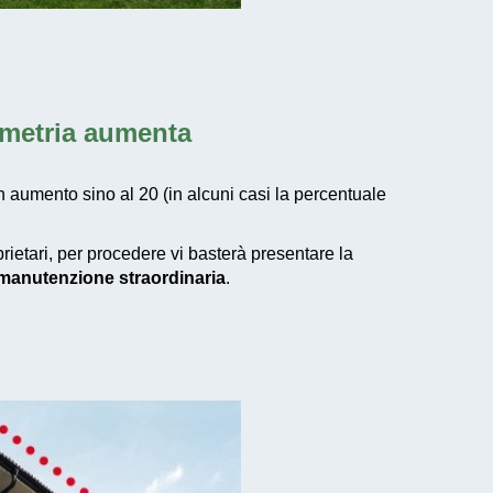
umetria aumenta
n aumento sino al 20 (in alcuni casi la percentuale
prietari, per procedere vi basterà presentare la
i manutenzione straordinaria
.