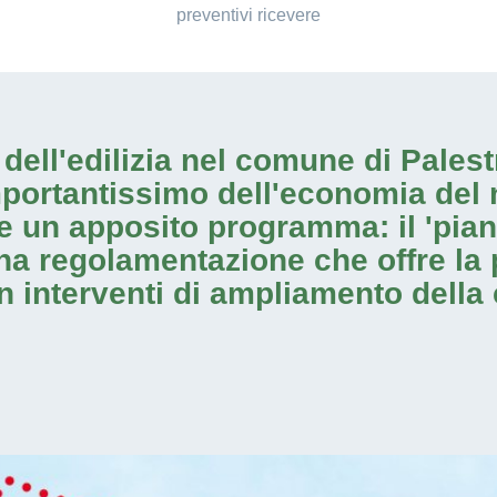
preventivi ricevere
io dell'edilizia nel comune di Pale
mportantissimo dell'economia del 
e un apposito programma: il 'pia
una regolamentazione che offre la p
on
interventi di ampliamento
della 