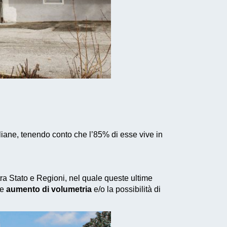
liane, tenendo conto che l’85% di esse vive in
 tra Stato e Regioni, nel quale queste ultime
le
aumento di volumetria
e/o la possibilità di