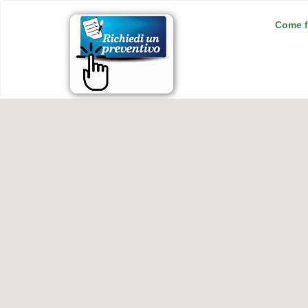
Come f