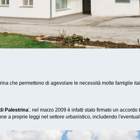
rina che permettono di agevolare le necessità molte famiglie ita
i Palestrina
', nel marzo 2009 è infatti stato firmato un accordo
ne a proprie leggi nel settore urbanistico, includendo l'eventua