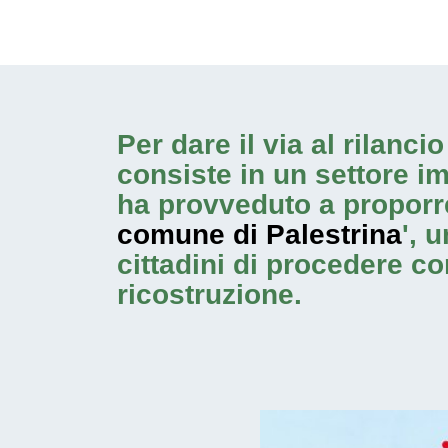
Per dare il via al rilanc
consiste in un settore i
ha provveduto a proporr
comune di Palestrina
', 
cittadini di procedere c
ricostruzione.