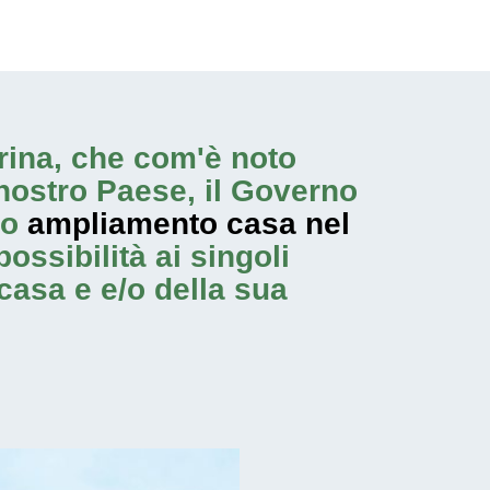
strina, che com'è noto
nostro Paese, il Governo
no
ampliamento casa nel
ossibilità ai singoli
casa e e/o della sua