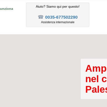
Aiuto? Siamo qui per questo!
unziona
☎
0035-677502290
Assistenza internazionale
Ampl
nel 
Pale