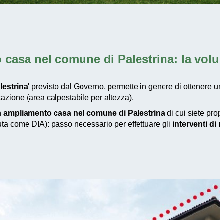
 casa nel comune di Palestrina
: la vol
lestrina
' previsto dal Governo, permette in genere di ottenere u
azione (area calpestabile per altezza).
un
ampliamento casa nel comune di Palestrina
di cui siete pro
iuta come DIA): passo necessario per effettuare gli
interventi d