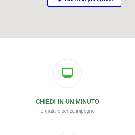
CHIEDI IN UN MINUTO
È gratis e senza impegno