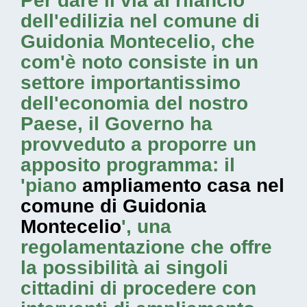
Per dare il via al rilancio
dell'edilizia nel comune di
Guidonia Montecelio, che
com'è noto consiste in un
settore importantissimo
dell'economia del nostro
Paese, il Governo ha
provveduto a proporre un
apposito programma: il
'piano
ampliamento casa nel
comune di Guidonia
Montecelio
', una
regolamentazione che offre
la possibilità ai singoli
cittadini di procedere con