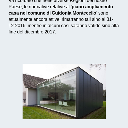
Va ricordato che nelle diverse Regioni del nostro
Paese, le normative relative al '
piano ampliamento
casa nel comune di Guidonia Montecelio
' sono
attualmente ancora attive: rimarranno tali sino al 31-
12-2016, mentre in alcuni casi saranno valide sino alla
fine del dicembre 2017.