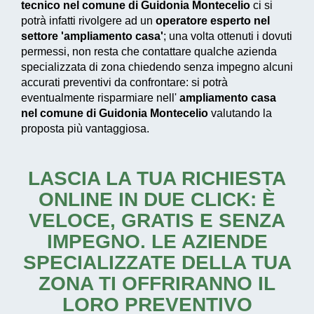
tecnico nel comune di Guidonia Montecelio
ci si
potrà infatti rivolgere ad un
operatore esperto nel
settore 'ampliamento casa'
; una volta ottenuti i dovuti
permessi, non resta che contattare qualche azienda
specializzata di zona chiedendo senza impegno alcuni
accurati preventivi da confrontare: si potrà
eventualmente risparmiare nell'
ampliamento casa
nel comune di Guidonia Montecelio
valutando la
proposta più vantaggiosa.
LASCIA LA TUA RICHIESTA
ONLINE IN DUE CLICK: È
VELOCE, GRATIS E SENZA
IMPEGNO. LE AZIENDE
SPECIALIZZATE DELLA TUA
ZONA TI OFFRIRANNO IL
LORO PREVENTIVO