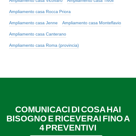
Ampliamento casa Vicovaro
Ampliamento casa Tivoli
Ampliamento casa Rocca Priora
Ampliamento casa Jenne
Ampliamento casa Monteflavio
Ampliamento casa Canterano
Ampliamento casa Roma (provincia)
COMUNICACI DI COSA HAI
BISOGNO E RICEVERAI FINO A
4 PREVENTIVI