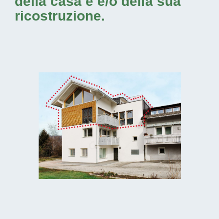
della casa e e/o della sua
ricostruzione.