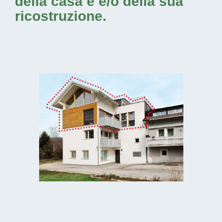
della casa e e/o della sua
ricostruzione.