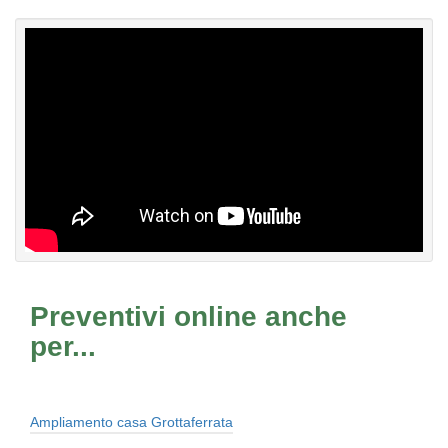
Preventivi online anche
per...
Ampliamento casa Grottaferrata