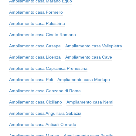
Ampliamento casa Marano Equo
Ampliamento casa Formello
Ampliamento casa Palestrina
Ampliamento casa Cineto Romano
Ampliamento casa Casape
Ampliamento casa Vallepietra
Ampliamento casa Licenza
Ampliamento casa Cave
Ampliamento casa Capranica Prenestina
Ampliamento casa Poli
Ampliamento casa Morlupo
Ampliamento casa Genzano di Roma
Ampliamento casa Ciciliano
Ampliamento casa Nemi
Ampliamento casa Anguillara Sabazia
Ampliamento casa Anticoli Corrado
Ampliamento casa Marino
Ampliamento casa Percile