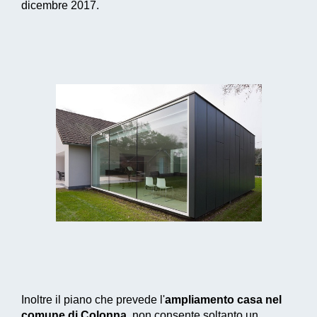
dicembre 2017.
Inoltre il piano che prevede l'
ampliamento casa nel
comune di Colonna
, non consente soltanto un