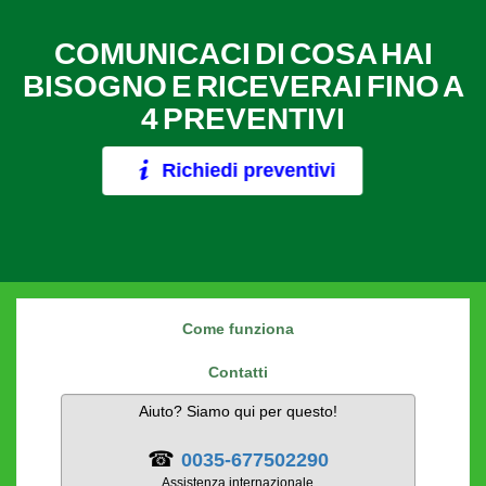
COMUNICACI DI COSA HAI
BISOGNO E RICEVERAI FINO A
4 PREVENTIVI
Richiedi preventivi
Come funziona
Contatti
Aiuto? Siamo qui per questo!
☎
0035-677502290
Assistenza internazionale