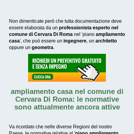
Non dimenticate però che tutta documentazione deve
essere elaborata da un
professionista esperto nel
comune di Cervara Di Roma
nel 'piano
ampliamento
casa
', che può essere un
ingegnere
, un
architetto
oppure un
geometra
.
ampliamento casa nel comune di
Cervara Di Roma
: le normative
sono attualmente ancora attive
Va ricordato che nelle diverse Regioni del nostro
Paese, le normative relative al '
piano ampliamento