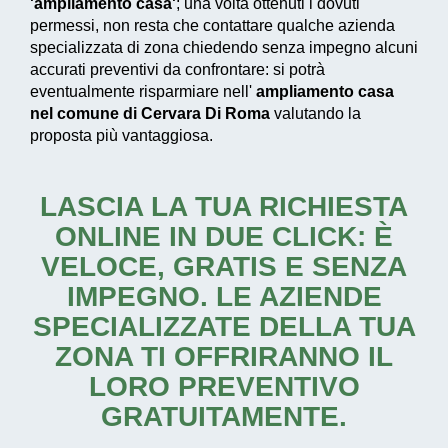
'ampliamento casa'
; una volta ottenuti i dovuti
permessi, non resta che contattare qualche azienda
specializzata di zona chiedendo senza impegno alcuni
accurati preventivi da confrontare: si potrà
eventualmente risparmiare nell'
ampliamento casa
nel comune di Cervara Di Roma
valutando la
proposta più vantaggiosa.
LASCIA LA TUA RICHIESTA
ONLINE IN DUE CLICK: È
VELOCE, GRATIS E SENZA
IMPEGNO. LE AZIENDE
SPECIALIZZATE DELLA TUA
ZONA TI OFFRIRANNO IL
LORO PREVENTIVO
GRATUITAMENTE.