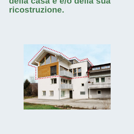
della casa e e/o della sua
ricostruzione.