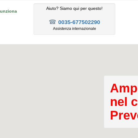
Aiuto? Siamo qui per questo!
unziona
☎
0035-677502290
Assistenza internazionale
Ampl
nel 
Prev