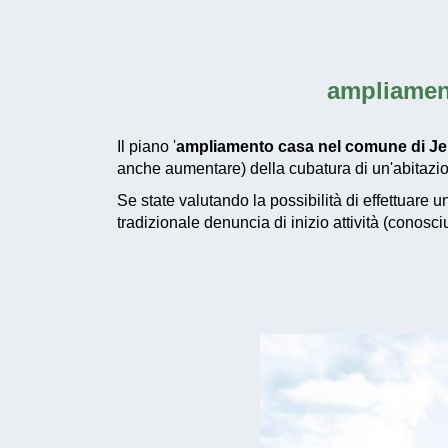
ampliamen
Il piano '
ampliamento casa nel comune di J
anche aumentare) della cubatura di un'abitazio
Se state valutando la possibilità di effettuare 
tradizionale denuncia di inizio attività (conosc