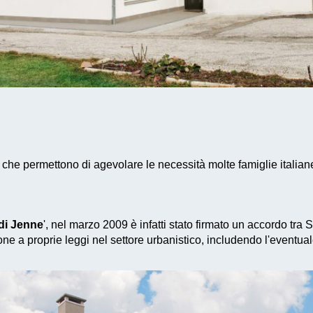
 che permettono di agevolare le necessità molte famiglie italian
di Jenne
', nel marzo 2009 è infatti stato firmato un accordo tra
ne a proprie leggi nel settore urbanistico, includendo l'eventua