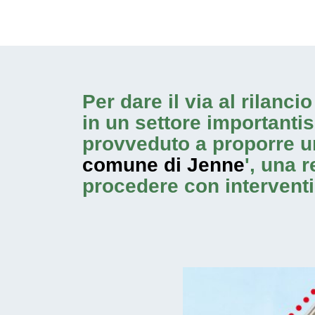
Per dare il via al rilanc
in un settore importanti
provveduto a proporre u
comune di Jenne
', una 
procedere con
intervent