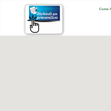
Come f