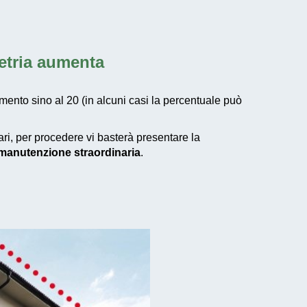
metria aumenta
mento sino al 20 (in alcuni casi la percentuale può
tari, per procedere vi basterà presentare la
i manutenzione straordinaria
.