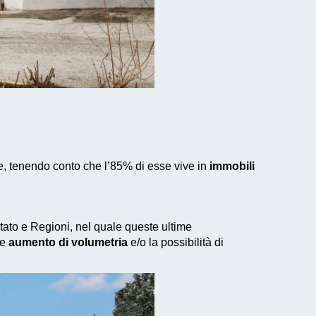
e, tenendo conto che l’85% di esse vive in
immobili
 Stato e Regioni, nel quale queste ultime
le
aumento di volumetria
e/o la possibilità di