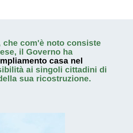
ne, che com'è noto consiste
ese, il Governo ha
mpliamento casa nel
ilità ai singoli cittadini di
della sua ricostruzione.