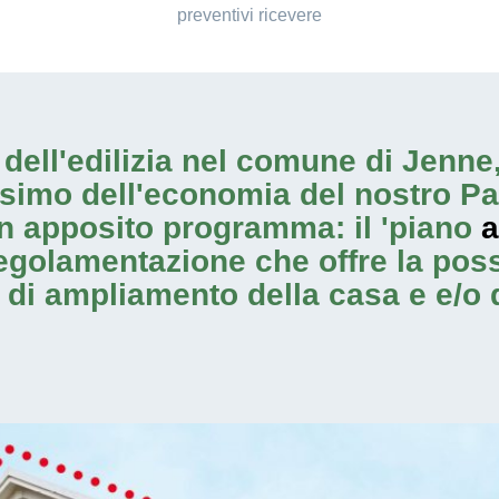
preventivi ricevere
io dell'edilizia nel comune di Jen
ssimo dell'economia del nostro Pa
n apposito programma: il 'piano
a
regolamentazione che offre la possib
i di ampliamento
della casa e e/o 