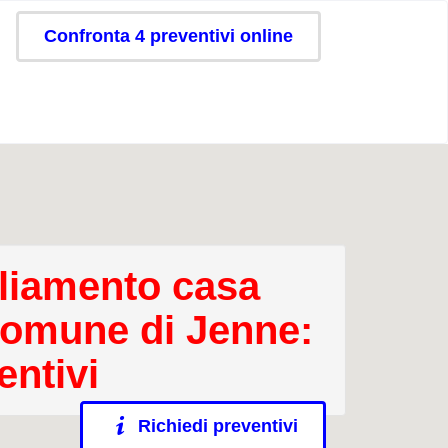
Confronta 4 preventivi online
iamento casa
comune di Jenne:
entivi
Richiedi preventivi