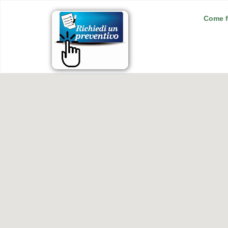
Come f