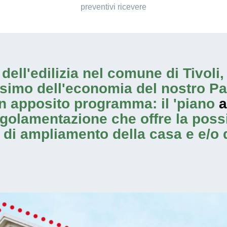
preventivi ricevere
io dell'edilizia nel comune di Tivol
ssimo dell'economia del nostro Pa
n apposito programma: il 'piano
a
egolamentazione che offre la possibi
i di ampliamento
della casa e e/o 