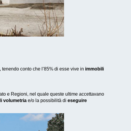
e, tenendo conto che l’85% di esse vive in
immobili
Stato e Regioni, nel quale queste ultime accettavano
i volumetria
e/o la possibilità di
eseguire