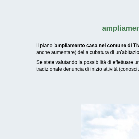
ampliamen
Il piano '
ampliamento casa nel comune di Tiv
anche aumentare) della cubatura di un'abitazio
Se state valutando la possibilità di effettuare 
tradizionale denuncia di inizio attività (conosc