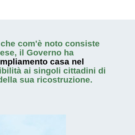
i, che com'è noto consiste
ese, il Governo ha
mpliamento casa nel
lità ai singoli cittadini di
della sua ricostruzione.