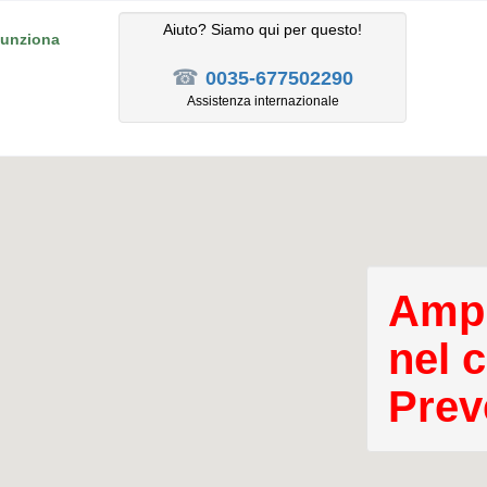
Aiuto? Siamo qui per questo!
unziona
☎
0035-677502290
Assistenza internazionale
Ampl
nel 
Prev