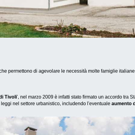
 che permettono di agevolare le necessità molte famiglie italian
i Tivoli
', nel marzo 2009 è infatti stato firmato un accordo tra 
leggi nel settore urbanistico, includendo l'eventuale
aumento d