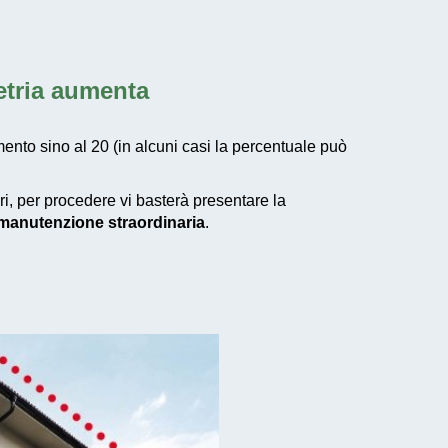
etria aumenta
ento sino al 20 (in alcuni casi la percentuale può
ari, per procedere vi basterà presentare la
i manutenzione straordinaria
.