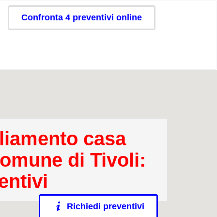
Confronta 4 preventivi online
iamento casa
comune di Tivoli:
entivi
Richiedi preventivi