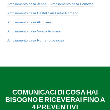
Ampliamento casa Jenne
Ampliamento casa Pomezia
Ampliamento casa Castel San Pietro Romano
Ampliamento casa Allumiere
Ampliamento casa Vivaro Romano
Ampliamento casa Roma (provincia)
COMUNICACI DI COSA HAI
BISOGNO E RICEVERAI FINO A
4 PREVENTIVI