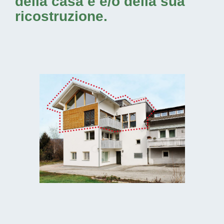
della casa e e/o della sua
ricostruzione.