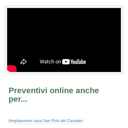
Preventivi online anche
per...
Ampliamento casa San Polo dei Cavalieri