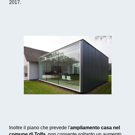
2017.
Inoltre il piano che prevede l'
ampliamento casa nel
comune di Tolfa
, non consente soltanto un aumento