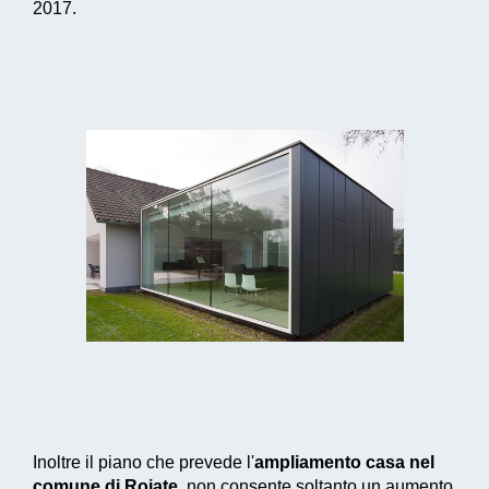
2017.
Inoltre il piano che prevede l'
ampliamento casa nel
comune di Roiate
, non consente soltanto un aumento