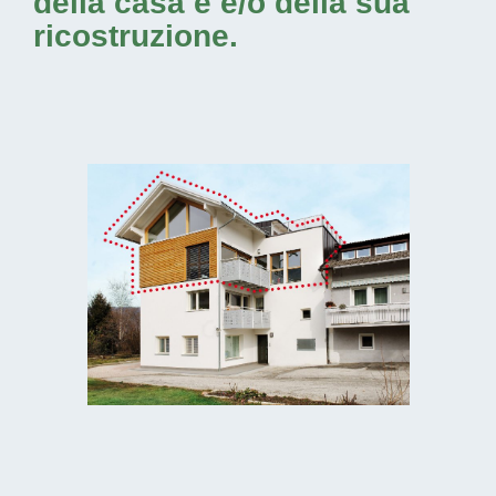
della casa e e/o della sua
ricostruzione.