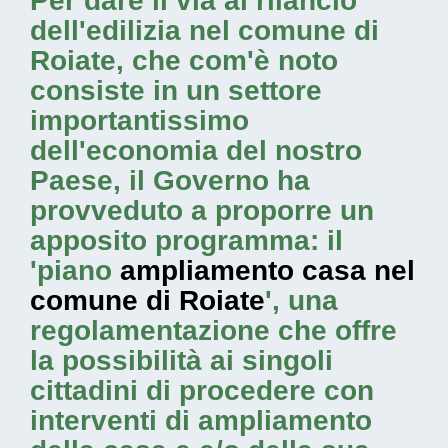
Per dare il via al rilancio
dell'edilizia nel comune di
Roiate, che com'è noto
consiste in un settore
importantissimo
dell'economia del nostro
Paese, il Governo ha
provveduto a proporre un
apposito programma: il
'piano
ampliamento casa nel
comune di Roiate
', una
regolamentazione che offre
la possibilità ai singoli
cittadini di procedere con
interventi di ampliamento