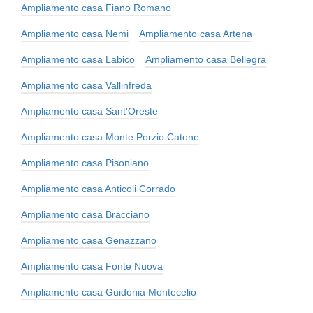
Ampliamento casa Fiano Romano
Ampliamento casa Nemi
Ampliamento casa Artena
Ampliamento casa Labico
Ampliamento casa Bellegra
Ampliamento casa Vallinfreda
Ampliamento casa Sant'Oreste
Ampliamento casa Monte Porzio Catone
Ampliamento casa Pisoniano
Ampliamento casa Anticoli Corrado
Ampliamento casa Bracciano
Ampliamento casa Genazzano
Ampliamento casa Fonte Nuova
Ampliamento casa Guidonia Montecelio